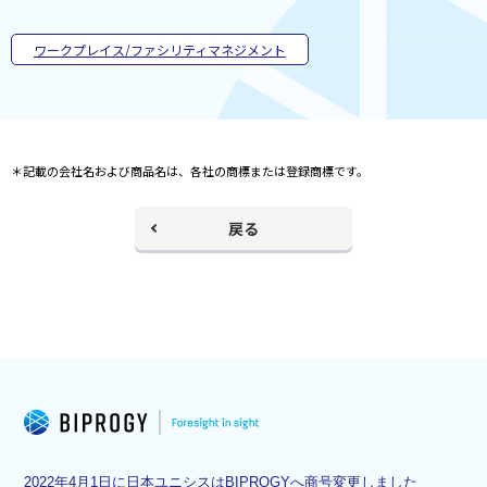
開
く
ワークプレイス/ファシリティマネジメント
＊記載の会社名および商品名は、各社の商標または登録商標です。
戻る
2022年4月1日に日本ユニシスはBIPROGYへ商号変更しました