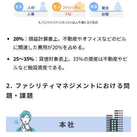
20%
：損益計算書上、不動産やオフィスなどのビル
に関連した費用が20％を占める。
25～35%
：貸借対象表上、35％の資産は不動産やビ
ルなど施設資産である。
2. ファシリティマネジメントにおける問
題・課題