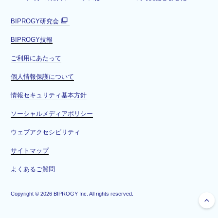
BIPROGY研究会
別
BIPROGY技報
ウ
ィ
ご利用にあたって
ン
ド
個人情報保護について
ウ
情報セキュリティ基本方針
で
開
ソーシャルメディアポリシー
く
ウェブアクセシビリティ
サイトマップ
よくあるご質問
Copyright ©
2026
BIPROGY Inc. All rights reserved.