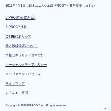
2022年4月1日に日本ユニシスはBIPROGYへ商号変更しました
BIPROGY研究会
別
BIPROGY技報
ウ
ィ
ご利用にあたって
ン
ド
個人情報保護について
ウ
情報セキュリティ基本方針
で
開
ソーシャルメディアポリシー
く
ウェブアクセシビリティ
サイトマップ
よくあるご質問
Copyright ©
2026
BIPROGY Inc. All rights reserved.