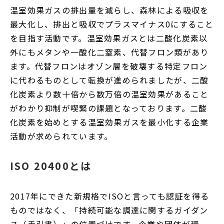
温室効果ガスの排出量を減らし、森林による吸収を
最大化し、排出と吸収でプラスマイナス0にすること
を目指す活動です。温室効果ガスとは二酸化炭素以
外にもメタンや一酸化二窒素、代替フロン類があり
ます。代替フロンはオゾン層を破壊する特定フロン
に代わるものとして転換が進められましたが、二酸
化炭素より数十倍から数万倍の温室効果があること
がわかり抑制が喫緊の課題となっております。二酸
化炭素を始めとする温室効果ガスを最小化する企業
活動が求められています。
ISO 20400とは
2017年にできた新規格でISOと言っても認証を得る
ものではなく、「持続可能な調達に関するガイダン