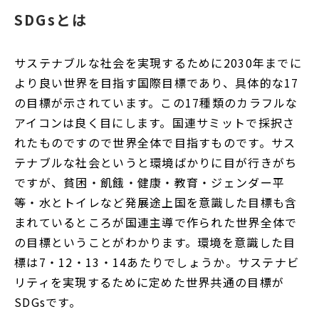
SDGsとは
サステナブルな社会を実現するために2030年までに
より良い世界を目指す国際目標であり、具体的な17
の目標が示されています。この17種類のカラフルな
アイコンは良く目にします。国連サミットで採択さ
れたものですので世界全体で目指すものです。サス
テナブルな社会というと環境ばかりに目が行きがち
ですが、貧困・飢餓・健康・教育・ジェンダー平
等・水とトイレなど発展途上国を意識した目標も含
まれているところが国連主導で作られた世界全体で
の目標ということがわかります。環境を意識した目
標は7・12・13・14あたりでしょうか。サステナビ
リティを実現するために定めた世界共通の目標が
SDGsです。