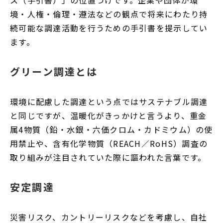
ス（手引書）」の位置づけです。企業や団体が環
境・人権・倫理・遵法などの観点で将来にわたり持
続可能な調達活動を行うための手引書を提示してい
ます。
グリーン調達とは
環境に配慮した調達という点ではサステナブル調達
と同じですが、温暖化がきっかけと言うより、重金
属4物質（鉛・水銀・六価クロム・カドミウム）の使
用禁止や、含有化学物質（REACH／RoHS）調査の
取り組みが注目されていた際に謳われた言葉です。
安定調達
災害リスク、カントリーリスクなどを考慮し、自社