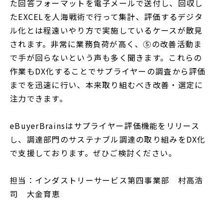
た回答フォーマットを電子メールで送付し、回収し
たEXCELを人海戦術で行って集計、評価するデジタ
ル化とは程遠いやり方で実施しているケースが散見
されます。非常に業務負荷が高く、⑤の改善活動ま
で手が回らないという声も多く聞きます。これらの
作業もDX化することでサプライヤーの調査から評価
までを迅速に行い、本来取り組むべき改善・選定に
注力できます。
eBuyerBrainsはサプライヤー評価機能をリリース
し、調達部門のサステナブル調達の取り組みをDX化
で支援しております。ぜひご検討ください。
担当：インダストリーサービス第四事業部 村高浩
司 大金育恵