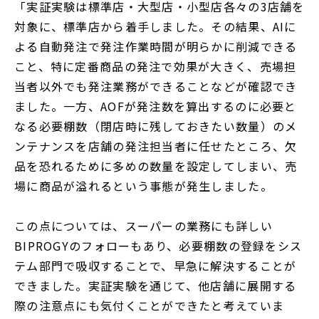
「実証実験は標準店・大型店・小型店各々の3店舗を
対象に、標準店から着手しました。その結果、AIに
よる自動発注で発注作業時間が明らかに削減できる
こと、特に定番商品の発注で効果が大きく、売場担
当者以外でも発注業務ができることなどが確認でき
ました。一方、AOFが発注数を算出するのに必要と
なる必要棚数（閉店時に残しておきたい数量）のメ
ンテナンスを店舗の発注担当者に任せたところ、欠
品を恐れるために多めの数量を設定してしまい、売
場に商品が溢れるという事態が発生しました。
この点については、スーパーの業務にも詳しい
BIPROGYのフォローもあり、必要棚数の登録をシス
テム部門で吸収することで、早急に解決することが
できました。実証実験を通じて、他店舗に展開する
際の注意点にも気付くことができたと考えていま