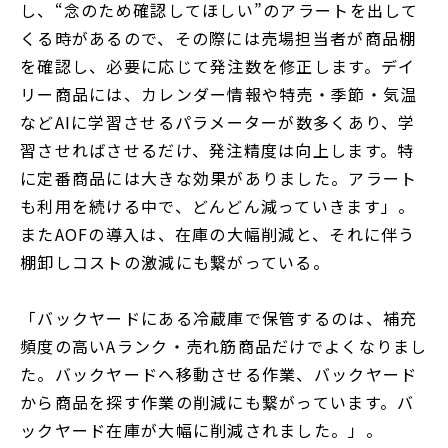
し、“念のため確認してほしい”のアラートを出して
くる時があるので、その際には売場担当者が商品棚
を確認し、必要に応じて発注数を修正します。デイ
リー商品には、カレンダー情報や特売・季節・気温
などAIに学習させるパラメーターが数多くあり、学
習させればさせるだけ、発注精度は向上します。特
に定番商品には大きな効果がありました。アラート
も利用を続ける中で、どんどん減っていきます」。
またAOFの導入は、在庫の大幅削減と、それに伴う
棚卸しコストの激減にも繋がっている。
「バックヤードにある冷蔵庫で保管するのは、補充
頻度の高いAランク・売れ筋商品だけでよくなりまし
た。バックヤードへ移動させる作業、バックヤード
から商品を探す作業の削減にも繋がっています。バ
ックヤード在庫が大幅に削減されました。」。