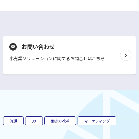
お問い合わせ
小売業ソリューションに関するお問合せはこちら
別
ウ
ィ
ン
ド
ウ
で
開
く
流通
DX
働き方改革
マーケティング