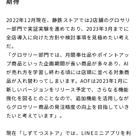
期待
2022年12月現在、静鉄ストアでは2店舗のグロサリ
ー部門で実証実験を進めており、2023年3月までに
全店導入に向けた方針や検討事項を見極めたい考え
だ。
「グロサリー部門では、月間奉仕品やポイントアッ
プ商品といった企画期間が長い商品が多々あり、AI
が売れ方を学習し終わる頃には店頭に並べる対象商
品が入れ替わってしまいます。AOFは2023年1月に
新しいバージョンをリリース予定で、さらなる機能
強化を図るとのことなので、追加機能を活用しなが
らグロサリー商品の発注精度の向上を目指していき
たいと考えています」。
現在「しずてつストア」では、LINEミニアプリを利