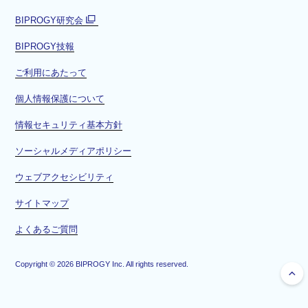
BIPROGY研究会
別
BIPROGY技報
ウ
ィ
ご利用にあたって
ン
ド
個人情報保護について
ウ
情報セキュリティ基本方針
で
開
ソーシャルメディアポリシー
く
ウェブアクセシビリティ
サイトマップ
よくあるご質問
Copyright ©
2026
BIPROGY Inc. All rights reserved.