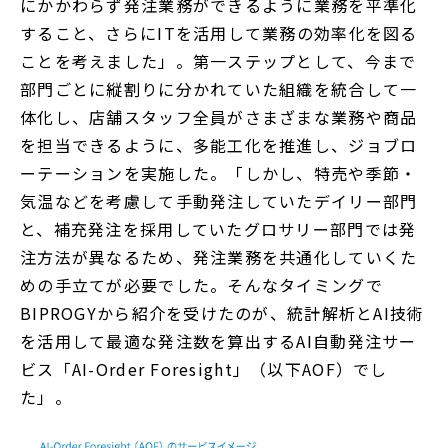
にかかわらず発注業務ができるように業務を平準化
すること、さらにITを活用して業務の効率化を図る
ことを考えました」。第一ステップとして、今まで
部門ごとに縦割りに分かれていた組織を統合して一
体化し、店舗スタッフ全員がさまざまな業務や商品
を担当できるように、多能工化を推進し、ジョブロ
ーテーションを実施した。「しかし、特売や季節・
気温などを考慮して手動発注していたデイリー部門
と、補充発注を採用していたグロサリー部門では発
注方法が異なるため、発注業務を共通化していくた
めの手立てが必要でした。そんなタイミングで
BIPROGYから紹介を受けたのが、統計解析とAI技術
を活用して最適な発注数を算出するAI自動発注サー
ビス「AI-Order Foresight」（以下AOF）でし
た」。