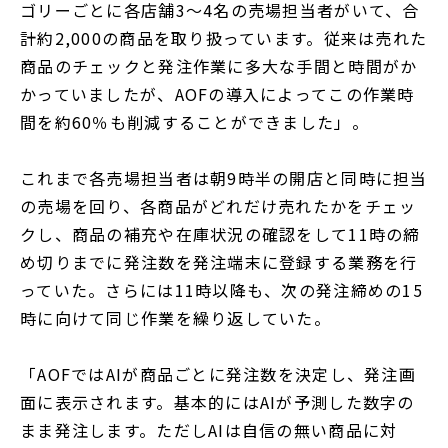
ゴリーごとに各店舗3～4名の売場担当者がいて、合
計約2,000の商品を取り扱っています。従来は売れた
商品のチェックと発注作業に多大な手間と時間がか
かっていましたが、AOFの導入によってこの作業時
間を約60％も削減することができました」。
これまで各売場担当者は朝9時半の開店と同時に担当
の売場を回り、各商品がどれだけ売れたかをチェッ
クし、商品の補充や在庫状況の確認をして11時の締
め切りまでに発注数を発注端末に登録する業務を行
っていた。さらには11時以降も、次の発注締めの15
時に向けて同じ作業を繰り返していた。
「AOFではAIが商品ごとに発注数を決定し、発注画
面に表示されます。基本的にはAIが予測した数字の
まま発注します。ただしAIは自信の無い商品に対