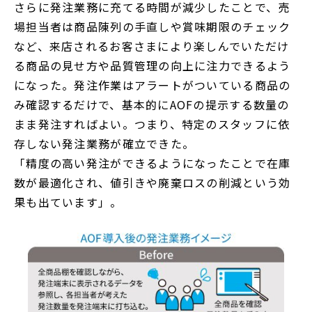
さらに発注業務に充てる時間が減少したことで、売
場担当者は商品陳列の手直しや賞味期限のチェック
など、来店されるお客さまにより楽しんでいただけ
る商品の見せ方や品質管理の向上に注力できるよう
になった。発注作業はアラートがついている商品の
み確認するだけで、基本的にAOFの提示する数量の
まま発注すればよい。つまり、特定のスタッフに依
存しない発注業務が確立できた。
「精度の高い発注ができるようになったことで在庫
数が最適化され、値引きや廃棄ロスの削減という効
果も出ています」。