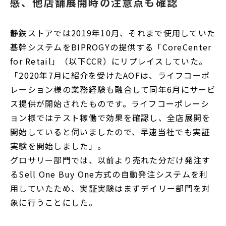
感、他店舗展開時の注意点も確認
静鉄ストアでは2019年10月、それまで使用していた
基幹システムをBIPROGYの提供する「CoreCenter
for Retail」（以下CCR）にリプレイスしていた。
「2020年7月に紹介を受けたAOFは、ライフコーポ
レーション様の業務経験も融合して同年6月にサービ
ス提供が開始されたものです。ライフコーポレーシ
ョン様ではテスト稼働で効果を確認し、全店展開を
開始していると伺いましたので、早速当社でも実証
実験を開始しました」。
グロサリー部門では、以前より売れた分だけ発注す
るSell One Buy One方式の自動発注システムを利
用していたため、実証実験はまずデイリー部門を対
象に行うことにした。