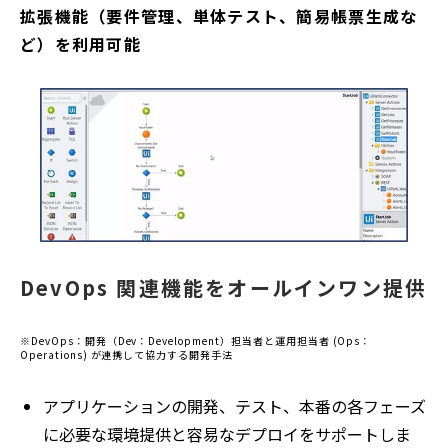
拡張機能（要件管理、単体テスト、簡易帳票生成な
ど）を利用可能
DevOps 関連機能をオールインワン提供
※DevOps：開発（Dev：Development）担当者と運用担当者 (Ops：
Operations) が連携して協力する開発手法
アプリケーションの開発、テスト、本番の各フェーズ
に必要な環境提供と容易なデプロイをサポートしま