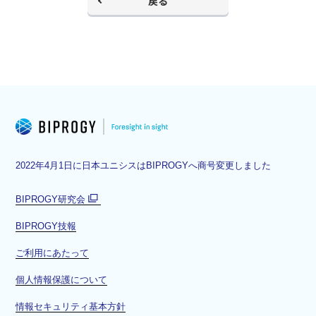
戻る
2022年4月1日に日本ユニシスはBIPROGYへ商号変更しました
BIPROGY研究会
別
BIPROGY技報
ウ
ィ
ご利用にあたって
ン
ド
個人情報保護について
ウ
情報セキュリティ基本方針
で