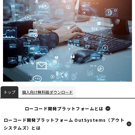
ン
ド
ウ
で
開
く
トップ
個人向け無料版ダウンロード
ローコード開発プラットフォームとは
ローコード開発プラットフォーム OutSystems（アウト
システムズ）とは