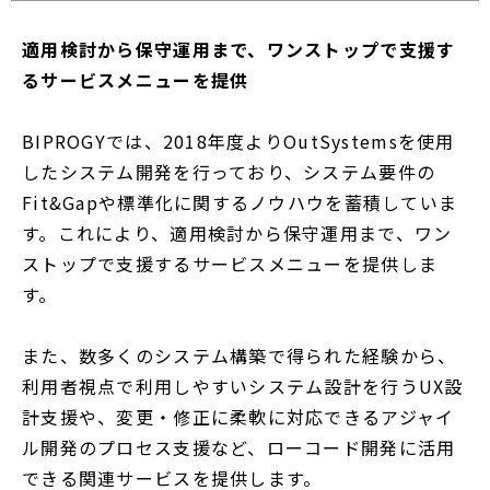
ウ
で
適用検討から保守運用まで、ワンストップで支援す
開
るサービスメニューを提供
く
BIPROGYでは、2018年度よりOutSystemsを使用
したシステム開発を行っており、システム要件の
Fit&Gapや標準化に関するノウハウを蓄積していま
す。これにより、適用検討から保守運用まで、ワン
ストップで支援するサービスメニューを提供しま
す。
また、数多くのシステム構築で得られた経験から、
利用者視点で利用しやすいシステム設計を行うUX設
計支援や、変更・修正に柔軟に対応できるアジャイ
ル開発のプロセス支援など、ローコード開発に活用
できる関連サービスを提供します。