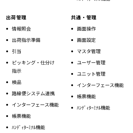
出荷管理
共通・管理
情報照会
画面操作
出荷指示準備
画面設定
引当
マスタ管理
ピッキング・仕分け
ユーザー管理
指示
ユニット管理
検品
インターフェース機能
路線便システム連携
帳票機能
インターフェース機能
ﾊﾝﾃﾞｨﾀｰﾐﾅﾙ機能
帳票機能
ﾊﾝﾃﾞｨﾀｰﾐﾅﾙ機能