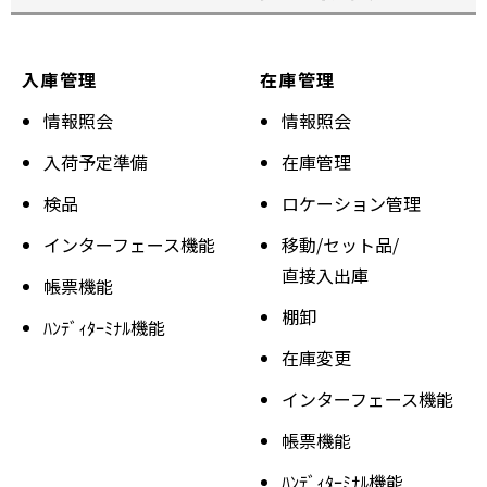
く
入庫管理
在庫管理
情報照会
情報照会
入荷予定準備
在庫管理
検品
ロケーション管理
インターフェース機能
移動/セット品/
直接入出庫
帳票機能
棚卸
ﾊﾝﾃﾞｨﾀｰﾐﾅﾙ機能
在庫変更
インターフェース機能
帳票機能
ﾊﾝﾃﾞｨﾀｰﾐﾅﾙ機能