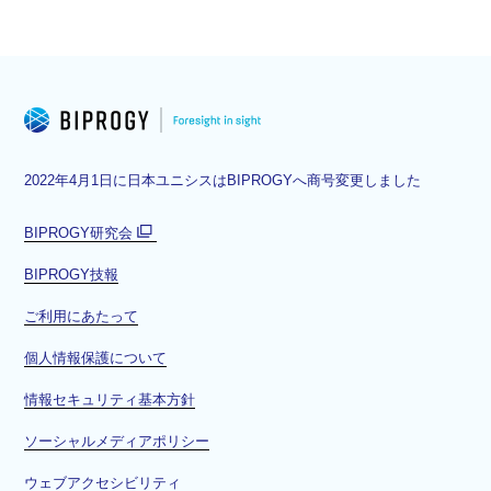
2022年4月1日に日本ユニシスはBIPROGYへ商号変更しました
BIPROGY研究会
別
BIPROGY技報
ウ
ィ
ご利用にあたって
ン
ド
個人情報保護について
ウ
情報セキュリティ基本方針
で
開
ソーシャルメディアポリシー
く
ウェブアクセシビリティ