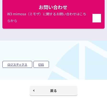
お問い合わせ
W3 mimosa（ミモザ）に関するお問い合わせはこち
らから
別
ウ
ィ
ン
ド
ウ
で
開
く
ロジスティクス
ESG
戻る