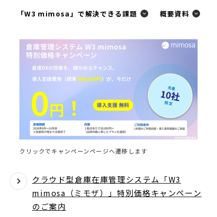
で
「W3 mimosa」で解決できる課題
概要資料
開
く
クリックでキャンペーンページへ遷移します
クラウド型倉庫在庫管理システム「W3
mimosa（ミモザ）」特別価格キャンペーン
のご案内