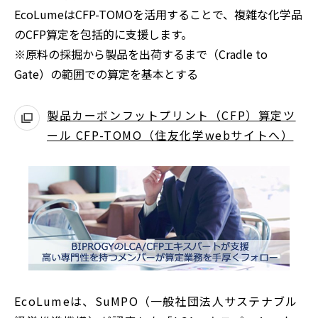
EcoLumeはCFP-TOMOを活用することで、複雑な化学品
のCFP算定を包括的に支援します。
※原料の採掘から製品を出荷するまで（Cradle to
Gate）の範囲での算定を基本とする
製品カーボンフットプリント（CFP）算定ツ
ール CFP-TOMO（住友化学webサイトへ）
EcoLumeは、SuMPO（一般社団法人サステナブル