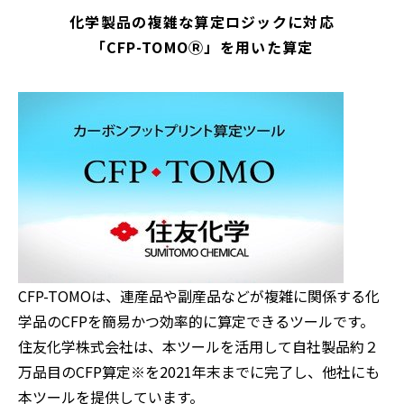
化学製品の複雑な算定ロジックに対応
「CFP-TOMOⓇ」を用いた算定
CFP-TOMOは、連産品や副産品などが複雑に関係する化
学品のCFPを簡易かつ効率的に算定できるツールです。
住友化学株式会社は、本ツールを活用して自社製品約２
万品目のCFP算定※を2021年末までに完了し、他社にも
本ツールを提供しています。