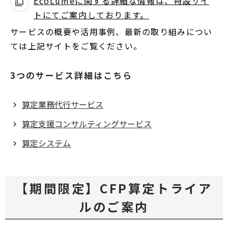
EcoLumeに関する詳細な情報は、特設サイ
トにてご案内しております。
別
ウ
サービスの概要や活用事例、最新の取り組みについ
ィ
ては上記サイトをご覧ください。
ン
ド
3つのサービス詳細はこちら
ウ
で
算定業務代行サービス
開
算定支援コンサルティングサービス
く
算定システム
【期間限定】CFP算定トライア
ルのご案内