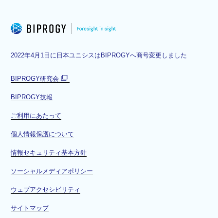
2022年4月1日に日本ユニシスはBIPROGYへ商号変更しました
BIPROGY研究会
別
BIPROGY技報
ウ
ィ
ご利用にあたって
ン
ド
個人情報保護について
ウ
情報セキュリティ基本方針
で
開
ソーシャルメディアポリシー
く
ウェブアクセシビリティ
サイトマップ