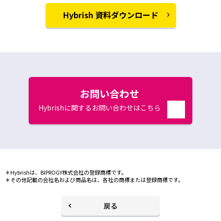
Hybrish 資料ダウンロード
お問い合わせ
Hybrishに関するお問い合わせはこちら
別
ウ
ィ
ン
ド
ウ
＊Hybrishは、BIPROGY株式会社の登録商標です。
で
＊その他記載の会社名および商品名は、各社の商標または登録商標です。
開
く
戻る