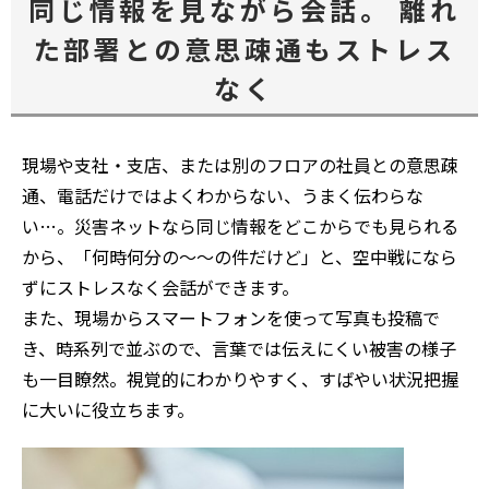
同じ情報を見ながら会話。 離れ
た部署との意思疎通もストレス
なく
現場や支社・支店、または別のフロアの社員との意思疎
通、電話だけではよくわからない、うまく伝わらな
い…。災害ネットなら同じ情報をどこからでも見られる
から、「何時何分の～～の件だけど」と、空中戦になら
ずにストレスなく会話ができます。
また、現場からスマートフォンを使って写真も投稿で
き、時系列で並ぶので、言葉では伝えにくい被害の様子
も一目瞭然。視覚的にわかりやすく、すばやい状況把握
に大いに役立ちます。