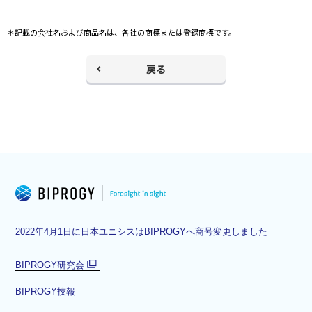
＊記載の会社名および商品名は、各社の商標または登録商標です。
戻る
2022年4月1日に日本ユニシスはBIPROGYへ商号変更しました
BIPROGY研究会
別
BIPROGY技報
ウ
ィ