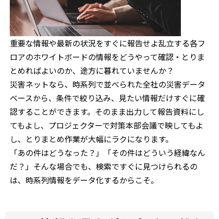
重要な情報や最新の状況をすぐに報告せよ――乱立する各フ
ロアのホワイトボードの情報をどうやって確認・とりま
とめればよいのか、途方に暮れていませんか？
災害ネットなら、時系列で並べられた全社の災害データ
ベースから、条件で絞り込み、見たい情報だけすぐに確
認することができます。そのまま出力して報告資料にし
てもよし、プロジェクターで対策本部会議で映してもよ
し、とりまとめ作業が大幅にラクになります。
「あの件はどうなった？」「その件はどういう経緯なん
だ？」そんな場合でも、検索ですぐに見つけられるの
は、時系列情報をデータ化するからこそ。