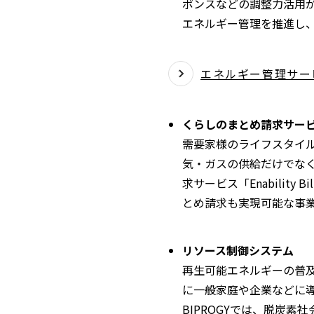
ポンスなどの調整力活用が必
エネルギー管理を推進し
エネルギー管理サービス 
くらしのまとめ請求サービス En
需要家様のライフスタイ
気・ガスの供給だけでな
求サービス「Enabili
とめ請求も実現可能な事
リソース制御システム
再生可能エネルギーの普
に一般家庭や企業などに
BIPROGYでは、脱炭