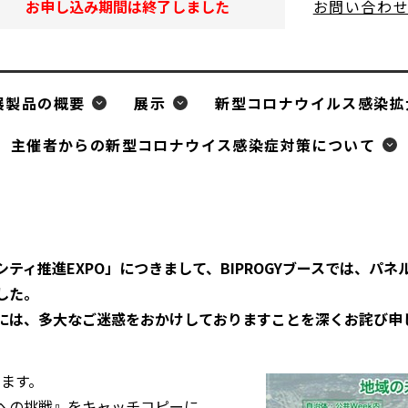
お申し込み期間は終了しました
お問い合わ
出展製品の概要
展示
新型コロナウイルス感染拡
主催者からの新型コロナウイス感染症対策について
ティ推進EXPO」につきまして、BIPROGYブースでは、パ
した。
には、多大なご迷惑をおかけしておりますことを深くお詫び申
します。
への挑戦』をキャッチコピーに、