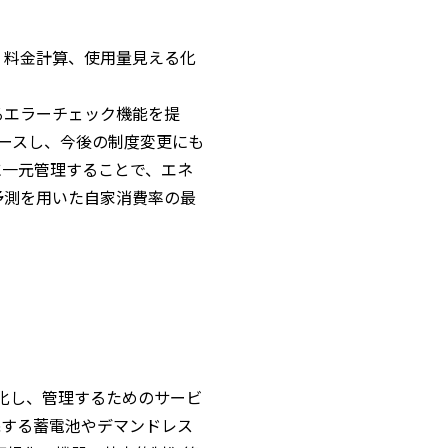
客管理、料金計算、使用量見える化
るエラーチェック機能を提
リースし、今後の制度変更にも
に一元管理することで、エネ
予測を用いた自家消費率の最
可視化し、管理するためのサービ
完する蓄電池やデマンドレス