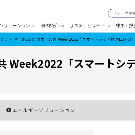
ソリューション
事例紹介
サステナビリティ
株主・投
セミナー
第5回自治体・公共 Week2022「スマートシティ推進EXP
 Week2022「スマートシ
エネルギーソリューション