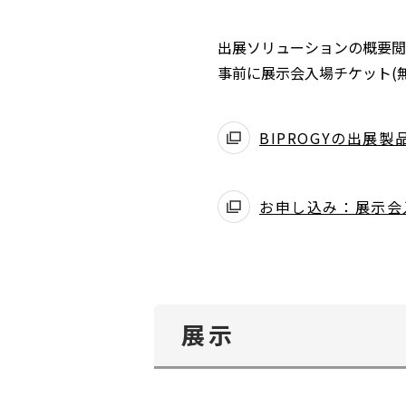
出展ソリューションの概要閲
事前に展示会入場チケット(
BIPROGYの出展
お申し込み：展示会
展示