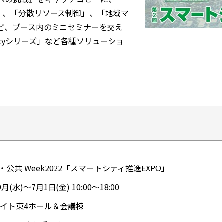
」、「分散リソース制御」、「地域マ
ど、ブース内のミニセミナーを交え
ityシリーズ」など各種ソリューショ
公共 Week2022「スマートシティ推進EXPO」
月(水)～7月1日(金) 10:00～18:00
ト東4ホール＆会議棟