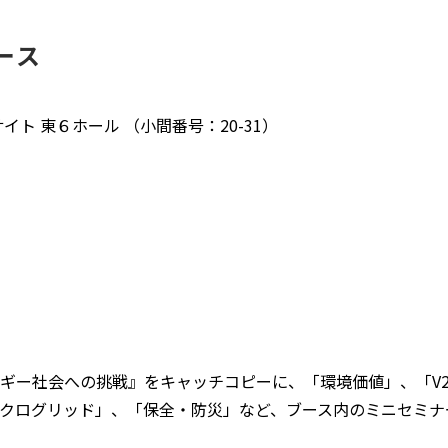
く
ブース
イト 東６ホール （小間番号：20-31）
ギー社会への挑戦』をキャッチコピーに、「環境価値」、「V2
クログリッド」、「保全・防災」など、ブース内のミニセミナ