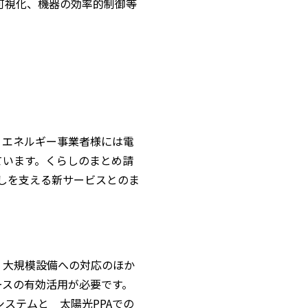
ーの可視化、機器の効率的制御等
、エネルギー事業者様には電
ています。くらしのまとめ請
、くらしを支える新サービスとのま
、大規模設備への対応のほか
ースの有効活用が必要です。
システムと 太陽光PPAでの