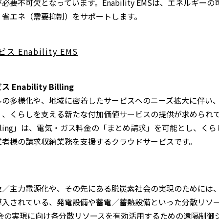
要不可欠となっています。Enability EMSは、エネルギ
、省エネ（需要抑制）をサポートします。
Enability EMS
ability Billing
ルの多様化や、地域に密着したサービスへのニーズ拡大に伴い
く、くらしを支える新たな付加価値サービスの提供が求められ
ty Billing」は、電気・ガス料金の「まとめ請求」を可能とし
業者様の請求収納業務を支援するクラウドサービスです。
及／主力電源化や、その先にある脱炭素社会の実現のためには
導入されている、発電設備や蓄電／蓄熱設備といった分散リソ
素社会の実現に向け各分散リソースを有効活用するための遠隔制御