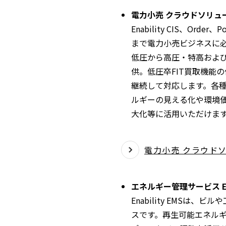
電力小売 クラウドソリューション
Enability CIS、
まで電力小売ビジネスに
低圧から高圧・特高およ
供。低圧卒FIT買取機能
継続して対応します。各
ルギーの見える化や環境
大化等に活用いただけま
電力小売 クラウドソリュー
エネルギー管理サービス Enab
Enability EMS
スです。再生可能エネル