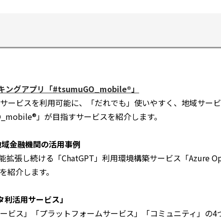
で
開
く
グアプリ「#tsumuGO_mobile®」
サービスを利用可能に、「だれでも」使いやすく、地域サービ
O_mobile®」が目指すサービスを紹介します。
vice地域金融機関の活用事例
拡張し続ける「ChatGPT」利用環境構築サービス「Azure OpenA
例を紹介します。
タ利活用サービス」
ービス」「プラットフォームサービス」「コミュニティ」の4