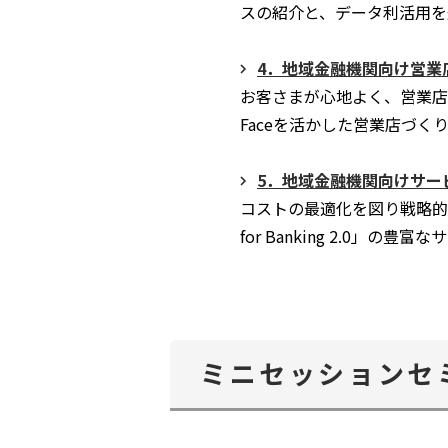
スの紹介と、データ利活用を
4．地域金融機関向け営業店
お客さまが心地よく、営業店職
Faceを活かした営業店づく
5．地域金融機関向けサービスプ
コストの最適化を図り戦略的
for Banking 2.0」の
ミニセッションセ