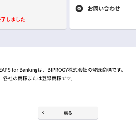
お問い合わせ
終了しました
別
ウ
ィ
ン
ド
ウ
で
開
く
LEAPS for Bankingは、BIPROGY株式会社の登録商標です。
、各社の商標または登録商標です。
戻る