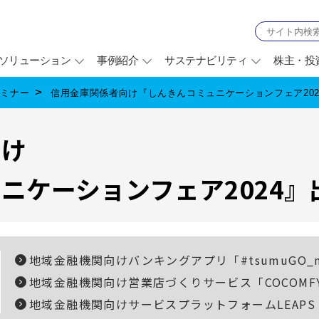
ソリューション
事例紹介
サステナビリティ
株主・投
セミナー
信用金庫関係者向け『しんきんコミュニケーションフェア20
向け
ニケーションフェア2024』
地域金融機関向けバンキングアプリ「#tsumuGO_mo
地域金融機関向け営業店づくりサービス「COCOMF
地域金融機関向けサービスプラットフォームLEAPS for 