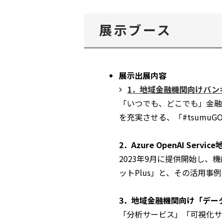
展示ブース
展示出展内容
1．地域金融機関向けバンキン
「いつでも、どこでも」金融
を充実させる、「#tsumuG
2．Azure OpenAI Ser
2023年9月に提供開始し、機能
ットPlus」と、その活用事
3．地域金融機関向け「デー
「分析サービス」「可視化サ