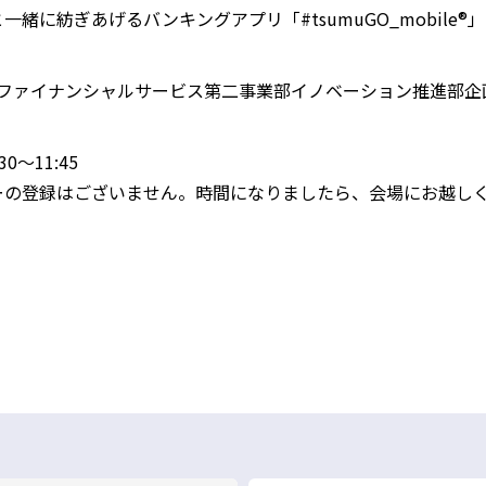
と一緒に紡ぎあげるバンキングアプリ「
#tsumuGO_mobile®
」
 ファイナンシャルサービス第二事業部イノベーション推進部企画
30
～
11:45
ーの登録はございません。時間になりましたら、会場にお越し