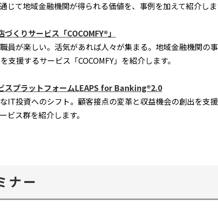
通じて地域金融機関が得られる価値を、事例を加えて紹介しま
づくりサービス「COCOMFY®」
員が楽しい。活気があれば人々が集まる。地域金融機関の事務をデ
りを支援するサービス「COCOMFY」を紹介します。
ラットフォームLEAPS for Banking®2.0
なIT投資へのシフト。顧客接点の変革と収益機会の創出を支援。
豊富なサービス群を紹介します。
ミナー