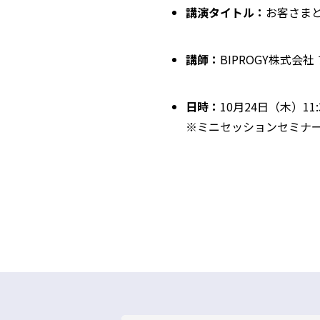
講演タイトル：
お客さま
講師：
BIPROGY
株式会社
日時：
10
月
24
日（木）
11:
※ミニセッションセミナ