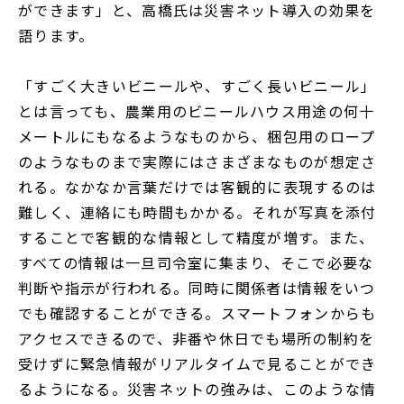
ができます」と、高橋氏は災害ネット導入の効果を
語ります。
「すごく大きいビニールや、すごく長いビニール」
とは言っても、農業用のビニールハウス用途の何十
メートルにもなるようなものから、梱包用のロープ
のようなものまで実際にはさまざまなものが想定さ
れる。なかなか言葉だけでは客観的に表現するのは
難しく、連絡にも時間もかかる。それが写真を添付
することで客観的な情報として精度が増す。また、
すべての情報は一旦司令室に集まり、そこで必要な
判断や指示が行われる。同時に関係者は情報をいつ
でも確認することができる。スマートフォンからも
アクセスできるので、非番や休日でも場所の制約を
受けずに緊急情報がリアルタイムで見ることができ
るようになる。災害ネットの強みは、このような情