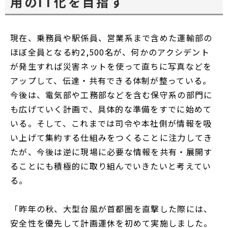
用のIT化を目指す
現在、乗務員や駅係員、営業系まで含めた運輸部の
ほぼ全員となる約2,500名が、何かのアクシデント
が発生すれば災害ネットを使って直ちに写真などを
アップして、伝達・共有できる体制が整っている。
今後は、電気部や工務部などを含む保守系の部門に
も広げていく計画で、具体的な準備をすでに始めて
いる。そして、これまでは司令や本社側が情報を吸
い上げて集約する仕組みをつくることに注力してき
たが、今後は逆に現場に必要な情報を共有・展開す
ることにも積極的に取り組んでいきたいと考えてい
る。
「昨年の秋、大型台風が首都圏を直撃した際には、
安全性を優先して計画運休を初めて実施しました。