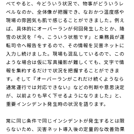
べてやると、今どういう状況で、物事がどういうレ
ベルなのか、全体像が把握でき、なおかつ温度感や
現場の雰囲気も肌で感じることができました。例え
ば、具体的にオーバーランが何回発生したとか、降
雪の状況を「今、こういう状態です」と乗務員が運
転司令へ報告をするので、その情報を災害ネットに
入力し続けました。現場も混乱しているので、この
ような場合は仮に写真撮影が難しくても、文字で情
報を集約するだけで状況を把握することができま
す。そして『オーバーランがこれだけ続くようなら
通常運行では対応できない』などの判断や意思決定
が、以前よりも早く下せるようになりました」と、
重要インシデント発生時の状況を語ります。
常に同じ条件で同じインシデントが発生するとは限
らないため、災害ネット導入後の定量的な改善効果