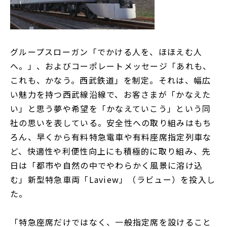
グループスローガン「でかける人を、ほほえむ人
へ。」、およびコーポレートメッセージ「あれも、
これも、かなう。西武鉄道」を制定。それは、幅広
い魅力を持つ西武線沿線で、お客さまが「かなえた
い」と思う夢や希望を「かなえていこう」という同
社の思いを表している。安全性への取り組みはもち
ろん、早くから有料特急電車や有料座席指定列車な
ど、快適性や利便性向上にも積極的に取り組み、先
日は「都市や自然の中でやわらかく風景に溶け込
む」新型特急車両「Laview」（ラビュー）を投入し
た。
「特急座席だけではなく、一般指定席を設けること