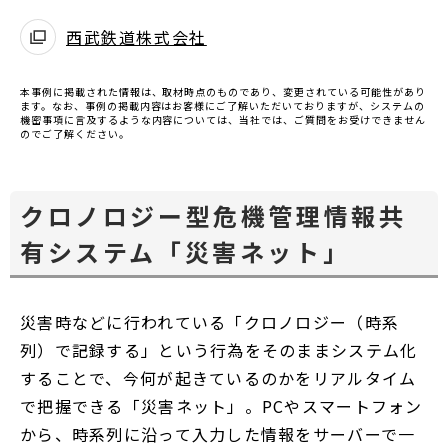
西武鉄道株式会社
本事例に掲載された情報は、取材時点のものであり、変更されている可能性があり
ます。なお、事例の掲載内容はお客様にご了解いただいておりますが、システムの
機密事項に言及するような内容については、当社では、ご質問をお受けできません
のでご了解ください。
クロノロジー型危機管理情報共
有システム「災害ネット」
災害時などに行われている「クロノロジー（時系
列）で記録する」という行為をそのままシステム化
することで、今何が起きているのかをリアルタイム
で把握できる「災害ネット」。PCやスマートフォン
から、時系列に沿って入力した情報をサーバーで一