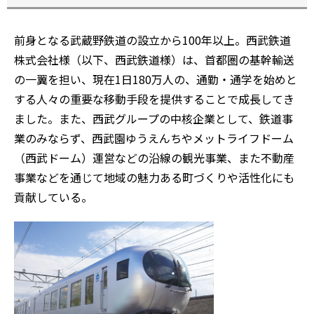
前身となる武蔵野鉄道の設立から100年以上。西武鉄道
株式会社様（以下、西武鉄道様）は、首都圏の基幹輸送
の一翼を担い、現在1日180万人の、通勤・通学を始めと
する人々の重要な移動手段を提供することで成長してき
ました。また、西武グループの中核企業として、鉄道事
業のみならず、西武園ゆうえんちやメットライフドーム
（西武ドーム）運営などの沿線の観光事業、また不動産
事業などを通じて地域の魅力ある町づくりや活性化にも
貢献している。