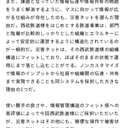
また、課題となっていた情報伝達や情報共有の問題
をうまく解消するように、マスに向かって情報が広
がる仕組みが存在したのも、災害ネットを選んだ理
由だ。西武鉄道様をはじめとする鉄道事業は、部門
と階層が比較的しっかりとした組織ヒエラルキーに
よって安定的に運営するように構造化されているの
が一般的だ。災害ネットは、その西武鉄道様の組織
構造にフィットしており、ほぼそのままの状態で運
用にまで落とし込むことがでる。ノンカスタマイズ
で情報のインプットから社員や組織間の伝達・共有
まで実現できることも同システムを採択した大きな
理由の1つだ。
使い勝手の良さや、情報管理構造のフィット感への
高評価によって今回西武鉄道様にご採択いただいた
が、災害ネットはその他にも、簡便な操作で被害状