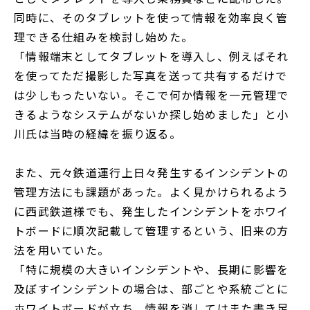
同時に、そのタブレットを使って情報を効率良く管
理できる仕組みを検討し始めた。
「情報端末としてタブレットを導入し、例えばそれ
を使ってただ撮影した写真を送って共有するだけで
は少しもったいない。そこで何か情報を一元管理で
きるようなシステムがないか探し始めました」と小
川氏は当時の経緯を振り返る。
また、元々鉄道運行上日々発生するインシデントの
管理方法にも課題があった。よく見かけられるよう
に西武鉄道様でも、発生したインシデントをホワイ
トボードに順次記載して管理するという、旧来の方
法を用いていた。
「特に規模の大きいインシデントや、長期に影響を
及ぼすインシデントの場合は、部ごとや系統ごとに
ホワイトボードが立ち、情報を消してはまた書き足