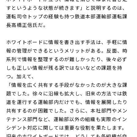
すというような状態が続きます」と説明するのは、
運転司令トップの経験も持つ鉄道本部運輸部運転課
長高橋正信氏だ。
ホワイトボードに情報を書き出す手法は、手軽に情
報の管理ができるというメリットがある。反面、時
系列で情報を整理するのが難しかったり、後々必ず
しも正しい情報が残る訳ではないなどの課題を持
つ。加えて、
「情報を広く共有する手段がなかったのが大きな課
題でした。徐々に沿線も拡大し、旧来の方法では鉄
道を運行する運輸部内だけでも、情報を展開したり
共有するのが困難でした。さらに、本社部門やメン
テナンス部門など、運輸部以外の組織も実際のイン
シデント対応に関しては重要な役割を果たします。
旧来のホワイトボードでは、どうしても各組織が自