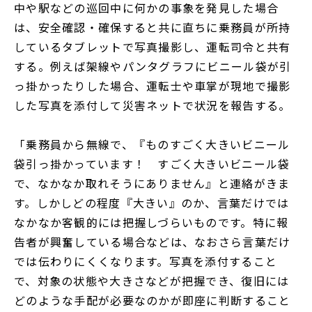
中や駅などの巡回中に何かの事象を発見した場合
は、安全確認・確保すると共に直ちに乗務員が所持
しているタブレットで写真撮影し、運転司令と共有
する。例えば架線やパンタグラフにビニール袋が引
っ掛かったりした場合、運転士や車掌が現地で撮影
した写真を添付して災害ネットで状況を報告する。
「乗務員から無線で、『ものすごく大きいビニール
袋引っ掛かっています！ すごく大きいビニール袋
で、なかなか取れそうにありません』と連絡がきま
す。しかしどの程度『大きい』のか、言葉だけでは
なかなか客観的には把握しづらいものです。特に報
告者が興奮している場合などは、なおさら言葉だけ
では伝わりにくくなります。写真を添付すること
で、対象の状態や大きさなどが把握でき、復旧には
どのような手配が必要なのかが即座に判断すること