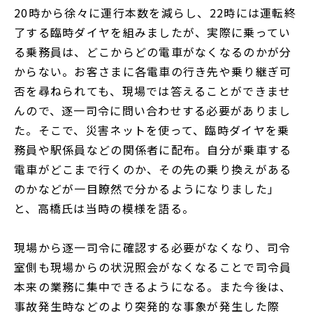
20時から徐々に運行本数を減らし、22時には運転終
了する臨時ダイヤを組みましたが、実際に乗ってい
る乗務員は、どこからどの電車がなくなるのかが分
からない。お客さまに各電車の行き先や乗り継ぎ可
否を尋ねられても、現場では答えることができませ
んので、逐一司令に問い合わせする必要がありまし
た。そこで、災害ネットを使って、臨時ダイヤを乗
務員や駅係員などの関係者に配布。自分が乗車する
電車がどこまで行くのか、その先の乗り換えがある
のかなどが一目瞭然で分かるようになりました」
と、高橋氏は当時の模様を語る。
現場から逐一司令に確認する必要がなくなり、司令
室側も現場からの状況照会がなくなることで司令員
本来の業務に集中できるようになる。また今後は、
事故発生時などのより突発的な事象が発生した際