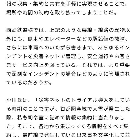
報の収集・集約と共有を手軽に実現させることで、
場所や時間の制約を取り払ってしまうことだ。
西武鉄道様では、上記のような架線・線路の異物以
外にも、倒木やエレベーターなどの駅設備の故障、
さらには車両へのいたずら書きまで、あらゆるイン
シデントを災害ネットで管理し、安全運行やお客さ
まサービス向上を図っている。それでは、より重要
で深刻なインシデントの場合はどのように管理され
ているのだろうか。
小川氏は、「災害ネットのトライアル導入をしてい
る時期のことですが、首都圏全域で大雪が発生した
際、私も司令室に詰めて情報の集約に当たりまし
た。そこで、各地から集まってくる情報をすべて集
約し、最前線で発生している出来事を文字化して並