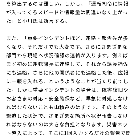
を算出するのは難しい。しかし、「運転司令に情報
が入ってくるスピードと情報量は間違いなく上がっ
た」と小川氏は断言する。
また、「重要インシデントほど、連絡・報告先が多
くなり、それだけでも大変です。さらにさまざまな
部門から現場へ状況確認の連絡が入ります。例えば
まず初めに運転課長に連絡して、それから課長補佐
にも連絡。さらに他の関係者にも連絡した後、広報
に一報を入れる、というようなことが当たり前でし
た。しかし重要インシデントの場合は、障害復旧や
お客さまの対応・安全確保など、早急に対処しなけ
ればならないことも山積みのはずです。そのような
緊迫した状況で、さまざまな箇所へ状況報告しなけ
ればならないのは大きな負担となります。災害ネッ
ト導入によって、そこに1回入力するだけの報告で関