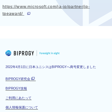
https://www.microsoft.com/ja-jp/partner/jp-
別ウィンドウで開く
tpeaward/
2022年4月1日に日本ユニシスはBIPROGYへ商号変更しました
BIPROGY研究会
別
BIPROGY技報
ウ
ィ
ご利用にあたって
ン
ド
個人情報保護について
ウ