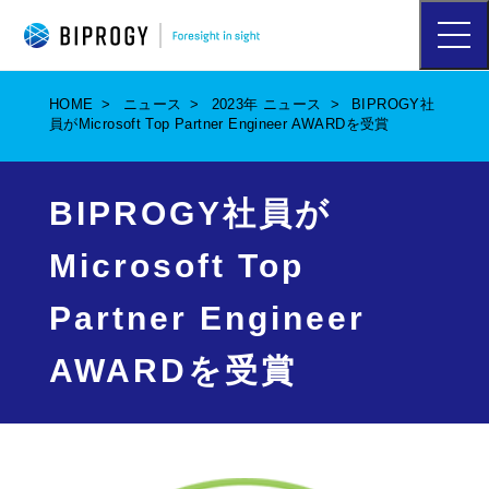
ハ
ン
バ
ー
HOME
ニュース
2023年 ニュース
BIPROGY社
ガ
員がMicrosoft Top Partner Engineer AWARDを受賞
ー
メ
ニ
ュ
BIPROGY社員が
ー
を
Microsoft Top
開
く
Partner Engineer
AWARDを受賞