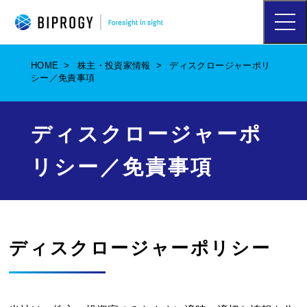
ハ
ン
バ
ー
HOME
株主・投資家情報
ディスクロージャーポリ
ガ
シー／免責事項
ー
メ
ニ
ュ
ディスクロージャーポ
ー
を
リシー／免責事項
開
く
ディスクロージャーポリシー