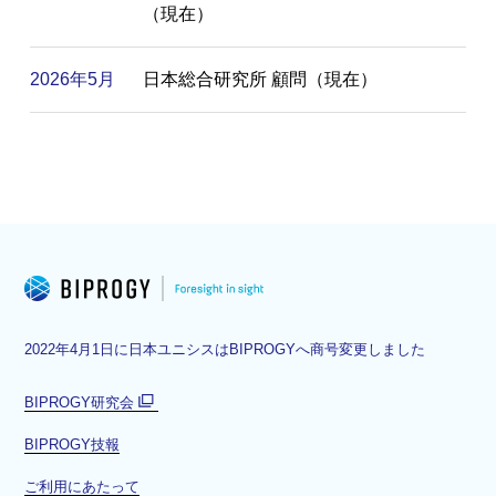
（現在）
2026年5月
日本総合研究所 顧問（現在）
2022年4月1日に日本ユニシスはBIPROGYへ商号変更しました
BIPROGY研究会
別
BIPROGY技報
ウ
ィ
ご利用にあたって