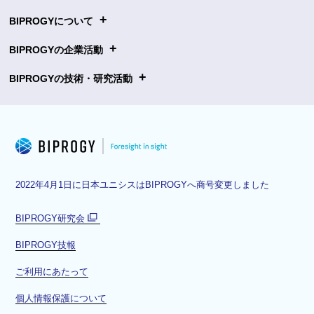
+
BIPROGYについて
+
BIPROGYの企業活動
+
BIPROGYの技術・研究活動
2022年4月1日に日本ユニシスはBIPROGYへ商号変更しました
BIPROGY研究会
別
BIPROGY技報
ウ
ィ
ご利用にあたって
ン
ド
個人情報保護について
ウ