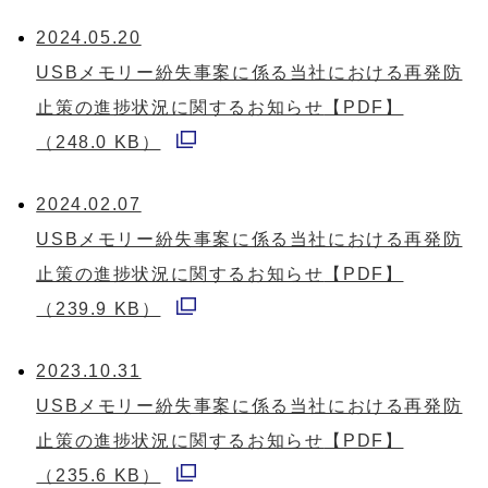
ウ
ウ
2024.05.20
で
ィ
USBメモリー紛失事案に係る当社における再発防
開
ン
止策の進捗状況に関するお知らせ
【PDF】
く
ド
（248.0 KB）
別
ウ
ウ
2024.02.07
で
ィ
USBメモリー紛失事案に係る当社における再発防
開
ン
止策の進捗状況に関するお知らせ
【PDF】
く
ド
（239.9 KB）
別
ウ
ウ
2023.10.31
で
ィ
USBメモリー紛失事案に係る当社における再発防
開
ン
止策の進捗状況に関するお知らせ
【PDF】
く
ド
（235.6 KB）