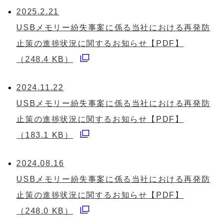
ウ
2025.2.21
で
ィ
USBメモリー紛失事案に係る当社における再発防
開
ン
止策の進捗状況に関するお知らせ
【PDF】
く
ド
（248.4 KB）
別
ウ
ウ
2024.11.22
で
ィ
USBメモリー紛失事案に係る当社における再発防
開
ン
止策の進捗状況に関するお知らせ
【PDF】
く
ド
（183.1 KB）
別
ウ
ウ
2024.08.16
で
ィ
USBメモリー紛失事案に係る当社における再発防
開
ン
止策の進捗状況に関するお知らせ
【PDF】
く
ド
（248.0 KB）
別