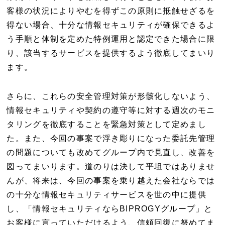
客様の状況によりやむを得ずこの原則に抵触せざるを
得ない場合、十分な情報セキュリティが確保できるよ
う手順と体制を定めた特例運用と認定できた場合に限
り、該当するサービスを提供するよう徹底してまいり
ます。
さらに、これらの安全管理対策が形骸化しないよう、
情報セキュリティや契約の遵守等に対する週次のモニ
タリングを徹底することを緊急対策として定めまし
た。また、今回の事案で浮き彫りになった委託先管理
の問題についても改めてグループ内で見直し、改善を
図ってまいります。道のりは決して平坦ではありませ
んが、将来は、今回の事案を乗り越えた会社ならでは
の十分な情報セキュリティサービスを世の中に提供
し、「情報セキュリティならBIPROGYグループ」と
お客様に言っていただけるよう、信頼回復に努めてま