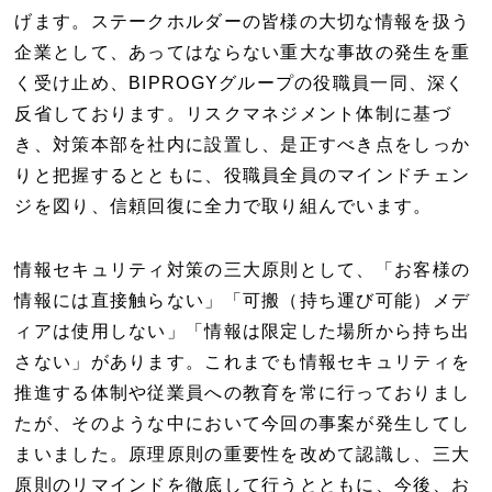
げます。ステークホルダーの皆様の大切な情報を扱う
企業として、あってはならない重大な事故の発生を重
く受け止め、BIPROGYグループの役職員一同、深く
反省しております。リスクマネジメント体制に基づ
き、対策本部を社内に設置し、是正すべき点をしっか
りと把握するとともに、役職員全員のマインドチェン
ジを図り、信頼回復に全力で取り組んでいます。
情報セキュリティ対策の三大原則として、「お客様の
情報には直接触らない」「可搬（持ち運び可能）メデ
ィアは使用しない」「情報は限定した場所から持ち出
さない」があります。これまでも情報セキュリティを
推進する体制や従業員への教育を常に行っておりまし
たが、そのような中において今回の事案が発生してし
まいました。原理原則の重要性を改めて認識し、三大
原則のリマインドを徹底して行うとともに、今後、お