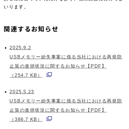
いります。
関連するお知らせ
2025.9.2
USBメモリー紛失事案に係る当社における再発防
止策の進捗状況に関するお知らせ
【PDF】
（254.7 KB）
別
ウ
2025.5.23
ィ
USBメモリー紛失事案に係る当社における再発防
ン
止策の進捗状況に関するお知らせ
【PDF】
ド
（386.7 KB）
別
ウ