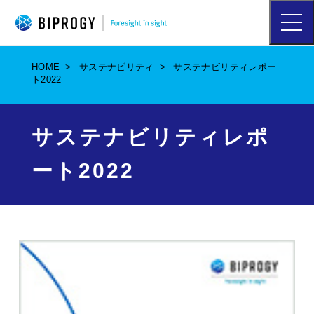
ハ
ン
バ
ー
HOME
サステナビリティ
サステナビリティレポー
ガ
ト2022
ー
メ
ニ
ュ
サステナビリティレポ
ー
を
ート2022
開
く