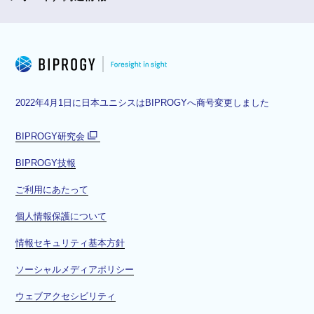
2022年4月1日に日本ユニシスはBIPROGYへ商号変更しました
BIPROGY研究会
別
BIPROGY技報
ウ
ィ
ご利用にあたって
ン
ド
個人情報保護について
ウ
情報セキュリティ基本方針
で
開
ソーシャルメディアポリシー
く
ウェブアクセシビリティ