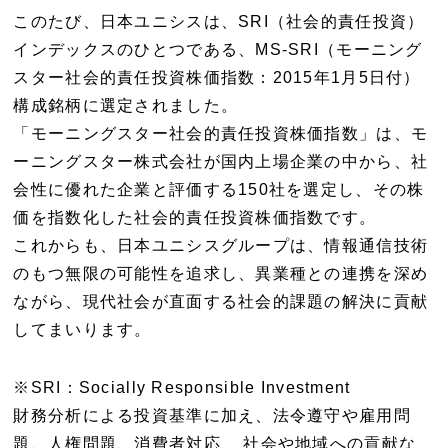
このたび、日本ユニシスは、SRI（社会的責任投資）
インデックスのひとつである、MS-SRI（モーニング
スター社会的責任投資株価指数：2015年1月5日付）
構成銘柄に選定されました。
「モーニングスター社会的責任投資株価指数」は、モ
ーニングスター株式会社が国内上場企業の中から、社
会性に優れた企業と評価する150社を選定し、その株
価を指数化した社会的責任投資株価指数です。
これからも、日本ユニシスグループは、情報通信技術
のもつ無限の可能性を追求し、異業種との連携を深め
ながら、現代社会が直面する社会的課題の解決に貢献
してまいります。
※SRI：Socially Responsible Investment
財務分析による投資基準に加え、法令遵守や雇用問
題、人権問題、消費者対応、 社会や地域への貢献な