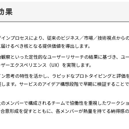
効果
ザインプロセスにより、従来のビジネス／市場／技術視点から
に届けるべき核となる提供価値を導出します。
動観察といった定性的なユーザーリサーチの結果に基づき、ユ
ザーエクスペリエンス（UX）を実現します。
ザイン思考の特性を活かし、ラピッドなプロトタイピングと評価
証します。サービスのアイデア構想段階で早期に検証すること
社のメンバーで構成されるチームで協働性を重視したワークシ
な合意形成を促すとともに、各メンバーが熱量を持てる納得感