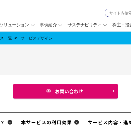
ソリューション
事例紹介
サステナビリティ
株主・投
ビス一覧
サービスデザイン
ン
お問い合わせ
別
ウ
ィ
ン
か？
本サービスの利用効果
サービス内容・進
ド