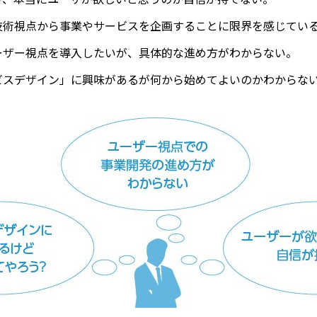
技術視点から事業やサービスを企画することに限界を感じてい
ーザー視点を導入したいが、具体的な進め方がわからない。
ビスデザイン」に興味があるが何から始めてよいのかわからな