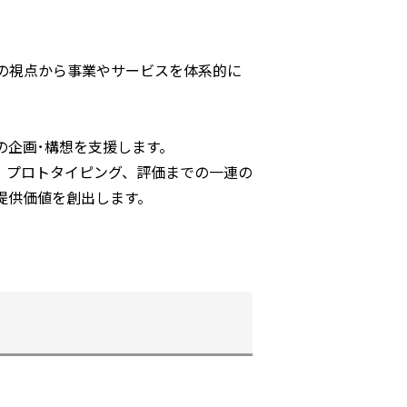
の視点から事業やサービスを体系的に
の企画･構想を支援します。
、プロトタイピング、評価までの一連の
提供価値を創出します。