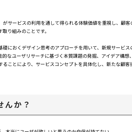
ウ
で
開
）がサービスの利用を通して得られる体験価値を重視し、顧客
く
す取り組みのことです。
基礎におくデザイン思考のアプローチを用いて、新規サービス
性的なユーザリサーチに基づく本質課題の発掘、アイデア構想
することにより、サービスコンセプトを具体化し、新たな顧客
せんか？
が、本当にユーザが欲しいと思うのか自信が持てない。