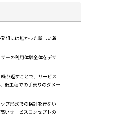
の発想には無かった新しい着
ーザーの利用体験全体をデザ
を繰り返すことで、サービス
で、後工程での手戻りのダメー
ョップ形式での検討を行ない
の高いサービスコンセプトの