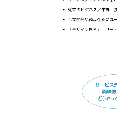
従来のビジネス／市場／
事業開発や商品企画にユ
「デザイン思考」「サー