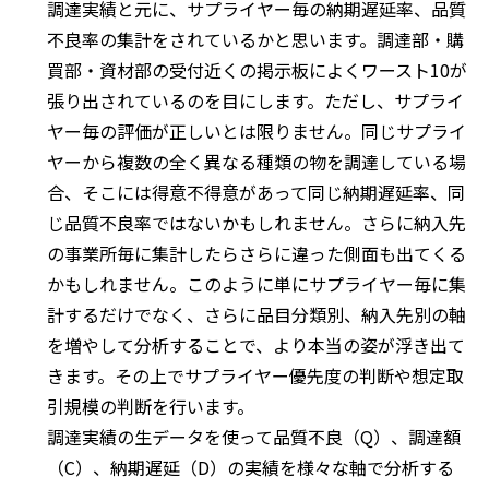
調達実績と元に、サプライヤー毎の納期遅延率、品質
不良率の集計をされているかと思います。調達部・購
買部・資材部の受付近くの掲示板によくワースト10が
張り出されているのを目にします。ただし、サプライ
ヤー毎の評価が正しいとは限りません。同じサプライ
ヤーから複数の全く異なる種類の物を調達している場
合、そこには得意不得意があって同じ納期遅延率、同
じ品質不良率ではないかもしれません。さらに納入先
の事業所毎に集計したらさらに違った側面も出てくる
かもしれません。このように単にサプライヤー毎に集
計するだけでなく、さらに品目分類別、納入先別の軸
を増やして分析することで、より本当の姿が浮き出て
きます。その上でサプライヤー優先度の判断や想定取
引規模の判断を行います。
調達実績の生データを使って品質不良（Q）、調達額
（C）、納期遅延（D）の実績を様々な軸で分析する