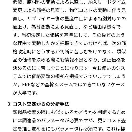
低減、原材料の変動による見直し、納入リードタイム
変更による価格の見直し、物流コストの変動に伴う見
直し、サプライヤー側の量産中止による特別対応での
値上げ、為替変動による見直し、など理由は様々で
す。当初決定した価格を基準にして、その後どのよう
な理由で変動したかを把握できていなければ、次の価
格改定時にどうするか判断に苦しむだけでなく、類似
品の価格を決める際にも情報不足となり、適正価格を
決めるのにも苦しむことになります。今お使いのシス
テムでは価格変動の根拠を把握できていますでしょう
か。ERPなどの基幹システムではできていないケース
が大半です。
コスト査定からの分析手法
類似品検索の際にも似ているかどうかを判断するため
には調達品のパラメータが必要ですが、更にコスト査
定を推し進めるにもパラメータは必須です。これは標