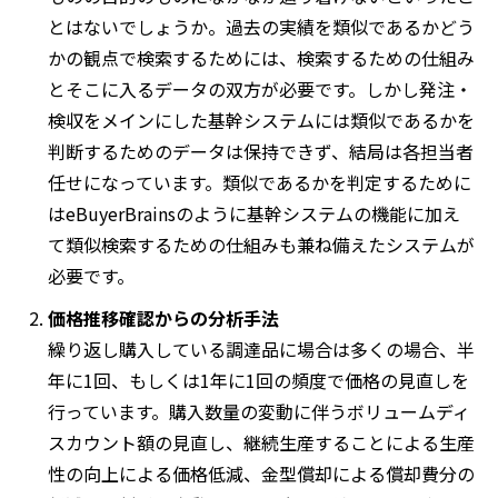
とはないでしょうか。過去の実績を類似であるかどう
かの観点で検索するためには、検索するための仕組み
とそこに入るデータの双方が必要です。しかし発注・
検収をメインにした基幹システムには類似であるかを
判断するためのデータは保持できず、結局は各担当者
任せになっています。類似であるかを判定するために
はeBuyerBrainsのように基幹システムの機能に加え
て類似検索するための仕組みも兼ね備えたシステムが
必要です。
価格推移確認からの分析手法
繰り返し購入している調達品に場合は多くの場合、半
年に1回、もしくは1年に1回の頻度で価格の見直しを
行っています。購入数量の変動に伴うボリュームディ
スカウント額の見直し、継続生産することによる生産
性の向上による価格低減、金型償却による償却費分の