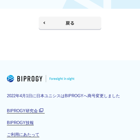
戻る
2022年4月1日に日本ユニシスはBIPROGYへ商号変更しました
BIPROGY研究会
別
BIPROGY技報
ウ
ィ
ご利用にあたって
ン