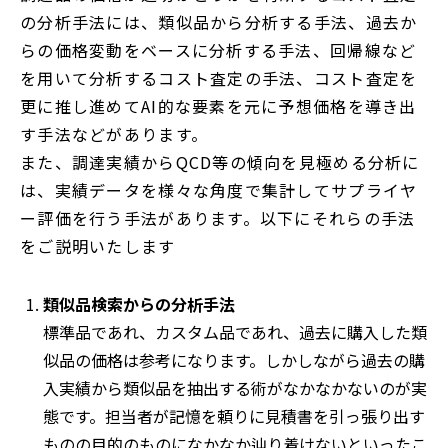
の分析手法には、類似品から分析する手法、過去か
らの価格変動をベースに分析する手法、回帰線など
を用いて分析するコスト査定の手法、コスト査定を
更に推し進めてAI的な要素を元に予想価格を導き出
す手法などがあります。
また、調達実績からQCD等の傾向を見極める分析に
は、実績データを様々な角度で集計してサプライヤ
ー評価を行う手法があります。以下にそれらの手法
をご説明いたします
類似品検索からの分析手法
標準品であれ、カスタム品であれ、過去に購入した類
似品の価格は参考になります。しかしながら過去の購
入実績から類似品を抽出する術がなかなかないのが実
態です。担当者が記憶を頼りに見積書を引っ張り出す
ものの目的のものになかなか辿り着けないといったこ