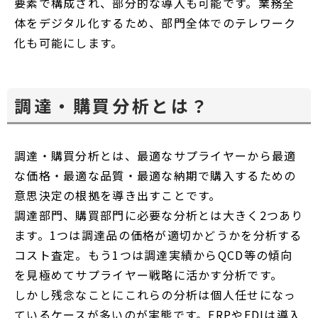
要素で構成され、部分的な導入も可能です。業務全
体をデジタル化するため、部門全体でのテレワーク
化も可能にします。
調達・購買分析とは？
調達・購買分析とは、最適なサプライヤーから最適
な価格・最適な品質・最適な納期で購入するための
意思決定の根拠を導き出すことです。
調達部門、購買部門に必要な分析とは大きく2つあり
ます。1つは調達品の価格が適切かどうかを分析する
コスト査定。もう1つは調達実績からQCD等の傾向
を見極めてサプライヤー戦略に活かす分析です。
しかし残念なことにこれらの分析は個人任せになっ
ているケースが多いのが実態です。ERPやEDIは導入