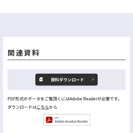
関連資料
資料ダウンロード
別
ウ
ィ
PDF形式のデータをご覧頂くにはAdobe Readerが必要です。
ン
ダウンロードは
こちら
から
別
ド
ウ
ウ
別
で
ィ
ウ