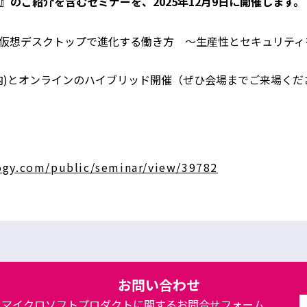
』のご紹介を含むセミナーを、2025年12月9日に開催します。
と仮想デスクトップで進化する働き方 ～生産性とセキュリテ
丸の内)とオンラインのハイブリッド開催（ぜひ会場までご来場くだ
rogy.com/public/seminar/view/39782
お問い合わせ
マイクロソフトプロダクトに関するお問合せフォーム