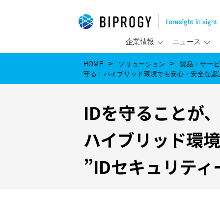
企業情報
ニュース
HOME
ソリューション
製品・サー
守る！ハイブリッド環境でも安心・安全な認証
IDを守ることが
ハイブリッド環
”IDセキュリテ