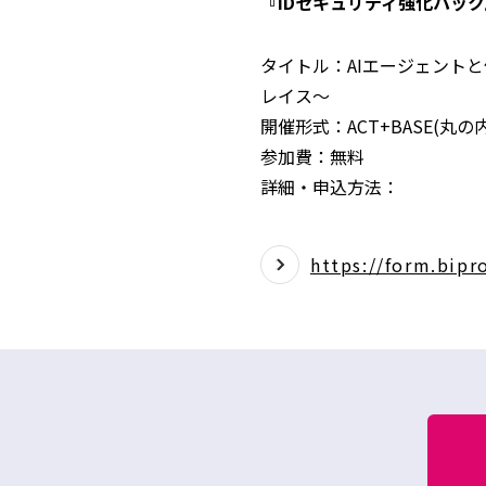
『IDセキュリティ強化パック
タイトル：AIエージェント
レイス～
開催形式：ACT+BASE(
参加費：無料
詳細・申込方法：
https://form.bip