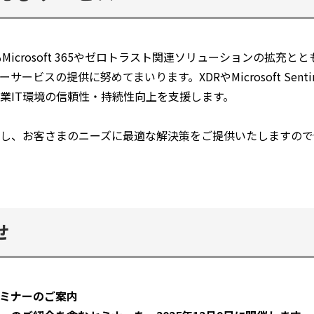
もMicrosoft 365やゼロトラスト関連ソリューションの拡充
ービスの提供に努めてまいります。XDRやMicrosoft Sent
業IT環境の信頼性・持続性向上を支援します。
し、お客さまのニーズに最適な解決策をご提供いたしますので
せ
：セミナーのご案内