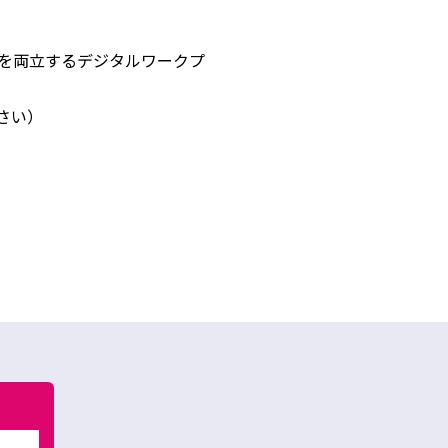
ィを両立するデジタルワークプ
さい）