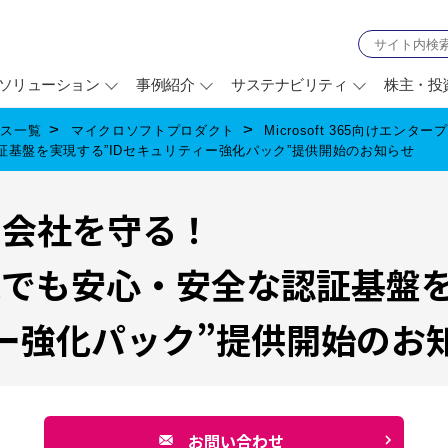
ソリューション
事例紹介
サステナビリティ
株主・投
ビス一覧
マイクロソフトプロダクト
Microsoft 365向けエン
基盤を実現する”IDセキュリティー強化パック”提供開始のお知らせ
、会社を守る！
境でも安心・安全な認証基盤
ィー強化パック”提供開始のお
お問い合わせ