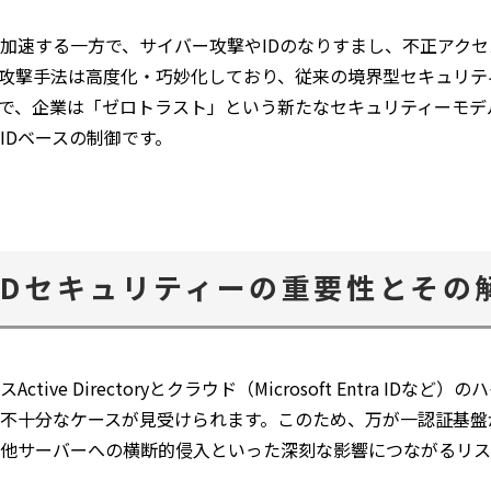
加速する一方で、サイバー攻撃やIDのなりすまし、不正アク
攻撃手法は高度化・巧妙化しており、従来の境界型セキュリテ
で、企業は「ゼロトラスト」という新たなセキュリティーモデ
IDベースの制御です。
IDセキュリティーの重要性とその
ive Directoryとクラウド（Microsoft Entra ID
不十分なケースが見受けられます。このため、万が一認証基盤
他サーバーへの横断的侵入といった深刻な影響につながるリス