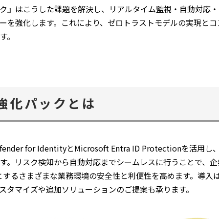
ック』はこうした課題を解決し、リアルタイム監視・自動対応
ィーを強化します。これにより、ゼロトラストモデルの実現とコ
す。
ー強化パックとは
ender for IdentityとMicrosoft Entra ID Protect
ます。リスク検知から自動対応までシームレスに行うことで、
5をはじめとするさまざまな業務環境の安全性と利便性を高めます。導
スタマイズや追加ソリューションのご提案も承ります。