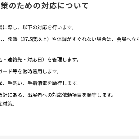
対策のための対応について
会出展に際し、以下の対応を行います。
し、発熱（37.5度以上）や体調がすぐれない場合は、会場へ立
名・連絡先・対応日）を管理します。
ガード等を常時着用します。
起、手洗い、手指消毒を励行します。
指針にある、出展者への対応依頼項目を順守します。
症対策」
別
ウ
ィ
ン