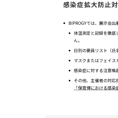
感染症拡大防止
BIPROGYでは、展示
体温測定と記録を徹底
ん。
日別の要員リスト（氏
マスクまたはフェイス
感染症に対する注意喚
その他、主催者の対応
「保育博における感染