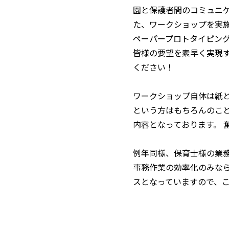
園と保護者間のコミュニケ
た、ワークショップを実
ペーパープロトタイピング
皆様の要望を素早く実現す
ください！
ワークショップ自体は紙
という方はもちろんのこ
内容となっております。 
例年同様、保育士様の業務支
事務作業の効率化のみな
スとなっていますので、