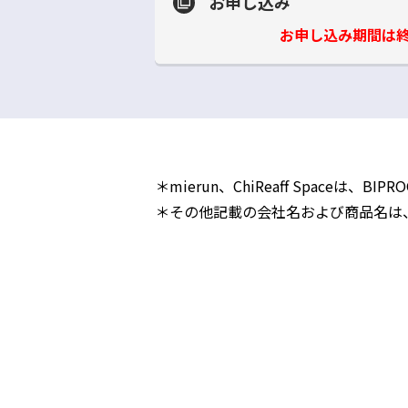
お申し込み
お申し込み期間は
＊mierun、ChiReaff Spaceは、
＊その他記載の会社名および商品名は