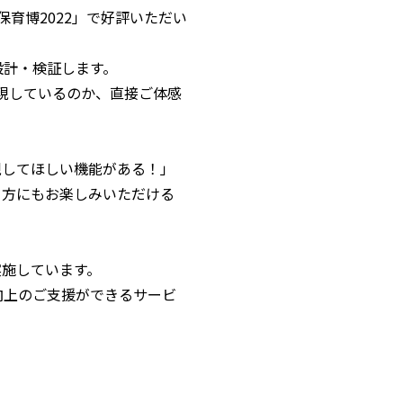
保育博2022」で好評いただい
設計・検証します。
実現しているのか、直接ご体感
現してほしい機能がある！」
う方にもお楽しみいただける
も実施しています。
向上のご支援ができるサービ