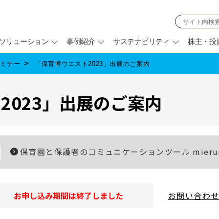
ソリューション
事例紹介
サステナビリティ
株主・投
セミナー
「保育博ウエスト2023」出展のご案内
2023」出展のご案内
保育園と保護者のコミュニケーションツール mieru
お申し込み期間は終了しました
お問い合わ