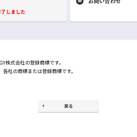
お問い合わせ
終了しました
別
ウ
ィ
ン
ド
ウ
で
開
く
BIPROGY株式会社の登録商標です。
、各社の商標または登録商標です。
戻る