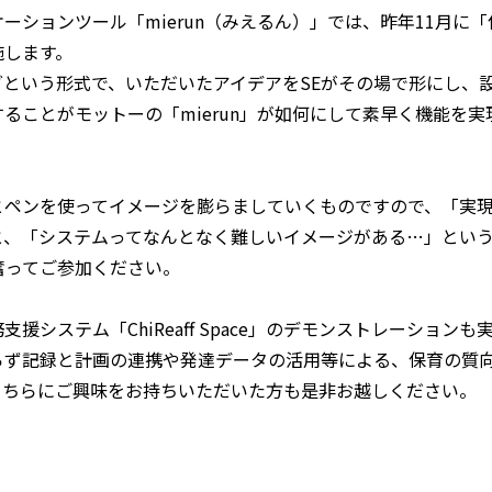
ーションツール「mierun（みえるん）」では、昨年11月に「
施します。
という形式で、いただいたアイデアをSEがその場で形にし、
ることがモットーの「mierun」が如何にして素早く機能を
とペンを使ってイメージを膨らましていくものですので、「実
と、「システムってなんとなく難しいイメージがある…」とい
奮ってご参加ください。
援システム「ChiReaff Space」のデモンストレーション
らず記録と計画の連携や発達データの活用等による、保育の質
こちらにご興味をお持ちいただいた方も是非お越しください。