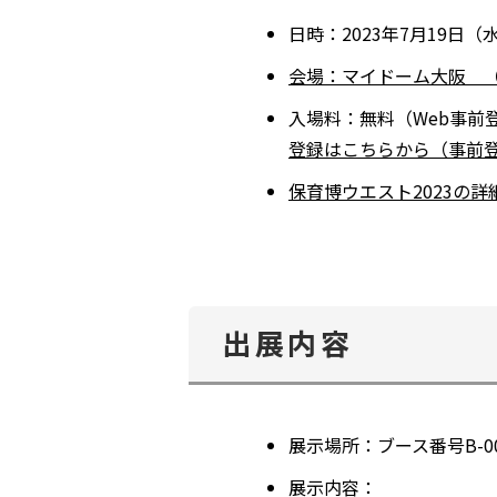
日時：
2023年7月19日（
会場：マイドーム大阪 （ブ
入場料：
無料（Web事前
登録はこちらから（事前登
保育博ウエスト2023の
出展内容
展示場所：ブース番号B-0
展示内容：