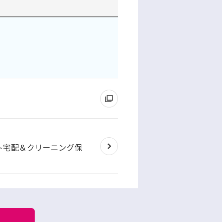
ト宅配＆クリーニング保