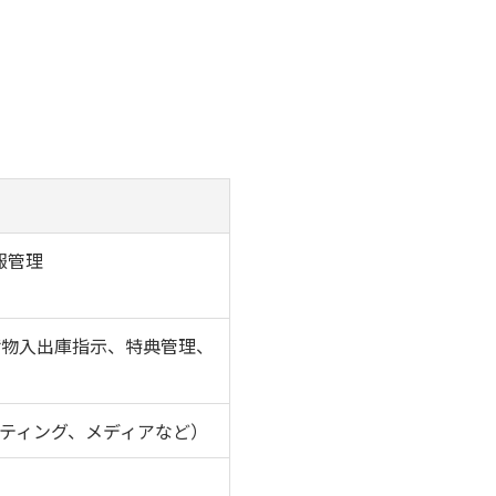
報管理
荷物入出庫指示、特典管理、
ティング、メディアなど）