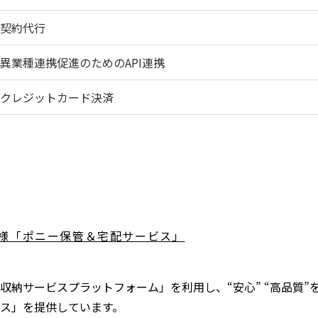
契約代行
異業種連携促進のためのAPI連携
クレジットカード決済
様「ポニー保管＆宅配サービス」
収納サービスプラットフォーム」を利用し、“安心” “高品質”
ス」を提供しています。