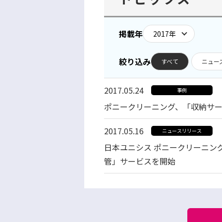
掲載年
絞り込み
すべて
ニュー
2017.05.24
事例
ポニークリーニング、「収納サ
2017.05.16
ニュースリリース
日本ユニシス ポニークリーニン
管」サービスを開始