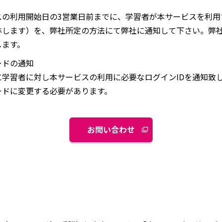
スの利用開始日の3営業日前までに、学習者が本サービスを利用
称します）を、弊社所定の方法にて弊社に通知して下さい。弊
します。
ードの通知
学習者に対し本サービスの利用に必要なログインIDを通知致
ードに変更する必要があります。
お問い合わせ
別
ウ
ィ
ン
ド
ウ
で
開