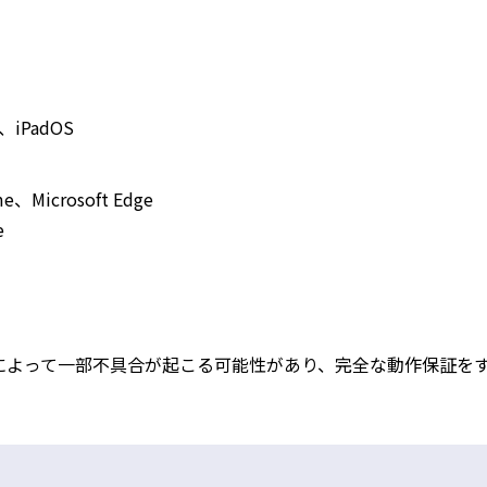
、iPadOS
e、Microsoft Edge
e
によって一部不具合が起こる可能性があり、完全な動作保証を