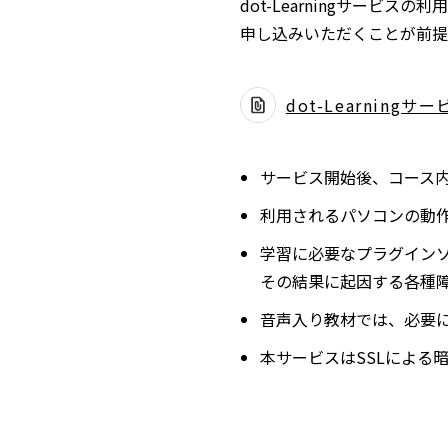
dot-Learningサービス
申し込みいただくことが前提
dot-Learningサー
サービス開始後、コース
利用されるパソコンの動
学習に必要なプラグイン
その結果に起因する各種
音声入り教材では、必要
本サービスはSSLによる暗