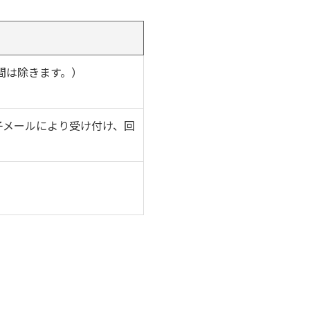
間は除きます。）
子メールにより受け付け、回