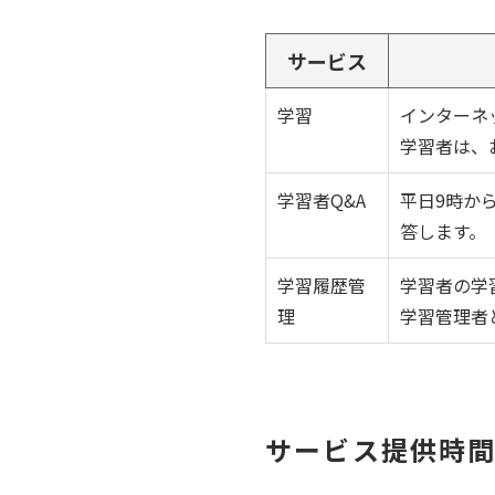
サービス
学習
インターネ
学習者は、
学習者Q&A
平日9時か
答します。
学習履歴管
学習者の学
理
学習管理者
サービス提供時