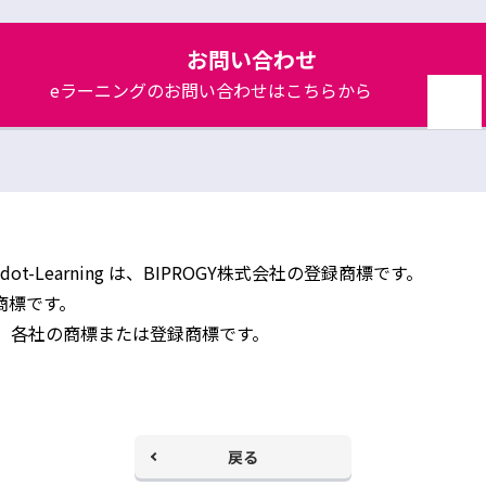
お問い合わせ
eラーニングのお問い合わせはこちらから
別
ウ
ィ
ン
ド
ウ
で
開
dot-Learning は、BIPROGY株式会社の登録商標です。
く
録商標です。
、各社の商標または登録商標です。
戻る