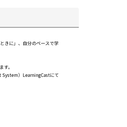
きなときに」、自分のペースで学
ます。
ystem）LearningCastにて