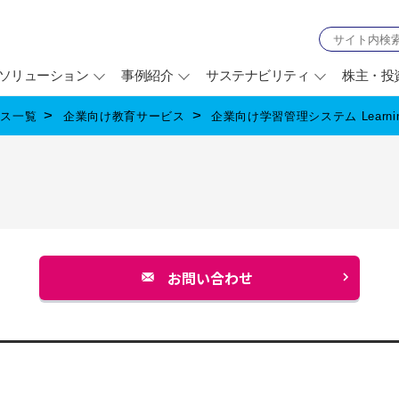
ソリューション
事例紹介
サステナビリティ
株主・投
ビス一覧
企業向け教育サービス
企業向け学習管理システム Learnin
お問い合わせ
別
ウ
ィ
ン
ド