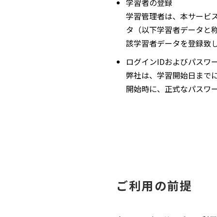
学習者の登録
学習管理者は、本サービ
タ（以下学習者データと
該学習者データを登録致
ログインIDおよびパスワ
弊社は、学習開始日までに
開始時に、正式なパスワ
ご利用の前提