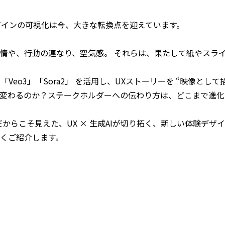
デザインの可視化は今、大きな転換点を迎えています。
情や、行動の連なり、空気感。 それらは、果たして紙やスラ
「Veo3」「Sora2」 を活用し、UXストーリーを “映像として
変わるのか？ステークホルダーへの伝わり方は、どこまで進化
だからこそ見えた、UX × 生成AIが切り拓く、新しい体験デザ
くご紹介します。