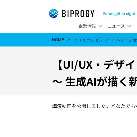
企業情報
ニュース
HOME
ソリューション
イベント／
【UI/UX・デザイ
～ 生成AIが描く
講演動画を公開しました。どなたでも