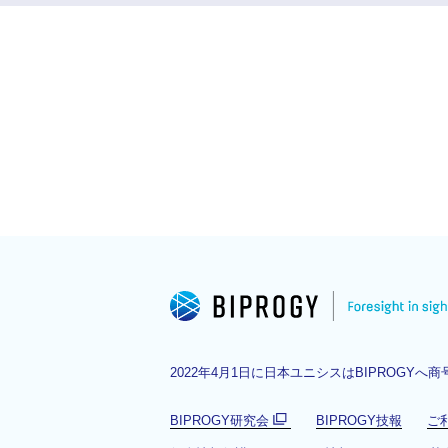
2022年4月1日に日本ユニシスはBIPROGYへ
BIPROGY研究会
BIPROGY技報
ご
別