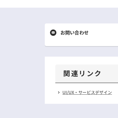
お問い合わせ
別
ウ
ィ
ン
ド
ウ
で
関連リンク
開
く
UI/UX・サービスデザイン