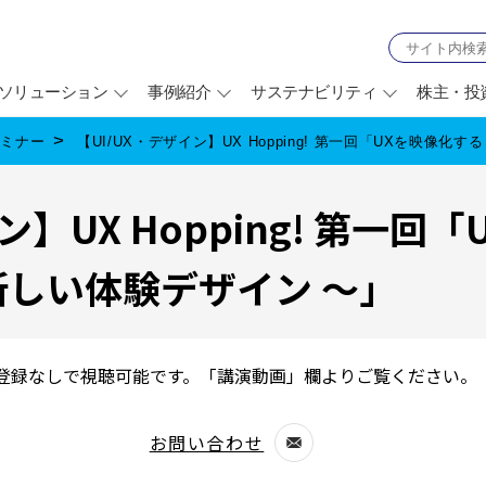
ソリューション
事例紹介
サステナビリティ
株主・投
セミナー
【UI/UX・デザイン】UX Hopping! 第一回「UXを映像化
ン】UX Hopping! 第一回
新しい体験デザイン ～」
登録なしで視聴可能です。「講演動画」欄よりご覧ください。
お問い合わせ
別