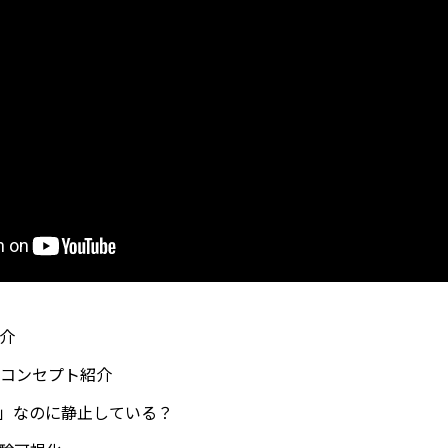
紹介
ng!のコンセプト紹介
「体験」なのに静止している？