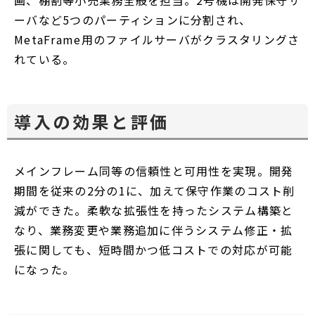
画、棚割等小売業務全般を担当。2号機は開発保守サ
ーバなど5つのパーティションに分割され、
MetaFrame用のファイルサーバがクラスタリングさ
れている。
導入の効果と評価
メインフレーム同等の信頼性と可用性を実現。開発
期間を従来の2分の1に、加えて保守作業のコスト削
減ができた。柔軟な拡張性を持ったシステム構築と
なり、業務変更や業務追加に伴うシステム修正・拡
張に関しても、短時間かつ低コストでの対応が可能
になった。