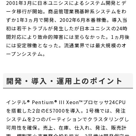
2001年3月に日本ユニシスによるシステム開発とデ
ータ移行が開始。商品管理業務基幹系システムをわ
ずか1年3ヵ月で開発、2002年6月本番稼働。導入当
初は若干トラブルが発生したが日本ユニシスの24時
間対応により致命的障害には至らなかった。1ヵ月後
には安定稼働となった。流通業界では最大規模のオ
ープンシステム。
開発・導入・運用上のポイント
インテル® Pentium® III Xeon™プロセッサ24CPU
を搭載した2台のES7000を導入。1号機では、発注
システムを2つのパーティションでクラスタリングし
可用性を確保。売上、在庫、仕入れ、発注、販売計