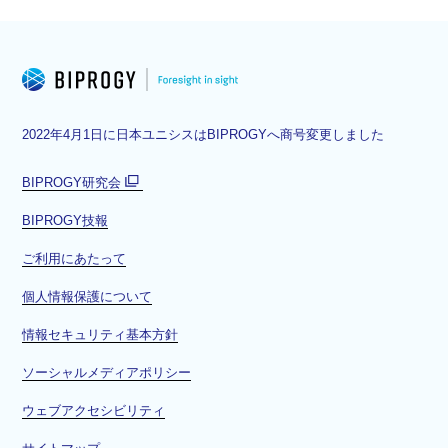
2022年4月1日に日本ユニシスはBIPROGYへ商号変更しました
BIPROGY研究会
別
BIPROGY技報
ウ
ィ
ご利用にあたって
ン
ド
個人情報保護について
ウ
情報セキュリティ基本方針
で
開
ソーシャルメディアポリシー
く
ウェブアクセシビリティ