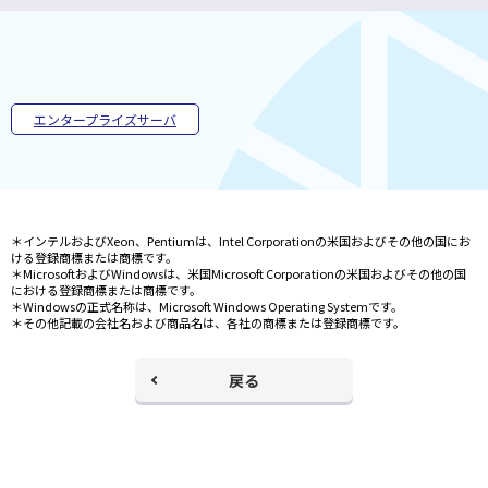
ド
ウ
で
開
く
エンタープライズサーバ
＊インテルおよびXeon、Pentiumは、Intel Corporationの米国およびその他の国にお
ける登録商標または商標です。
＊MicrosoftおよびWindowsは、米国Microsoft Corporationの米国およびその他の国
における登録商標または商標です。
＊Windowsの正式名称は、Microsoft Windows Operating Systemです。
＊その他記載の会社名および商品名は、各社の商標または登録商標です。
戻る