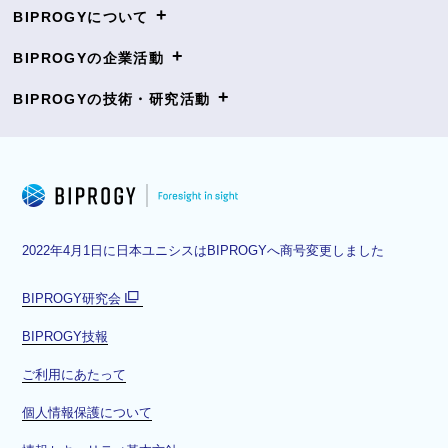
+
BIPROGYについて
+
BIPROGYの企業活動
+
BIPROGYの技術・研究活動
2022年4月1日に日本ユニシスはBIPROGYへ商号変更しました
BIPROGY研究会
別
BIPROGY技報
ウ
ィ
ご利用にあたって
ン
ド
個人情報保護について
ウ