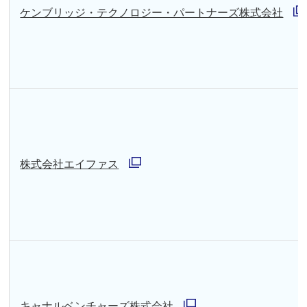
で
ケンブリッジ・テクノロジー・パートナーズ株式会社
別
開
ウ
く
ィ
ン
ド
ウ
で
株式会社エイファス
別
開
ウ
く
ィ
ン
ド
ウ
キャナルベンチャーズ株式会社