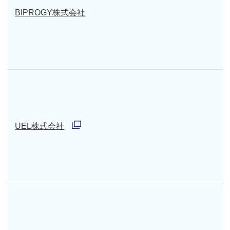
BIPROGY株式会社
UEL株式会社
別
ウ
ィ
ン
ド
ウ