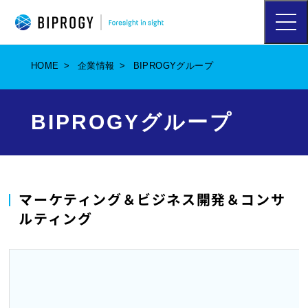
ハ
ン
バ
ー
HOME
企業情報
BIPROGYグループ
ガ
ー
メ
ニ
BIPROGYグループ
ュ
ー
を
開
く
マーケティング＆ビジネス開発＆コンサ
ルティング