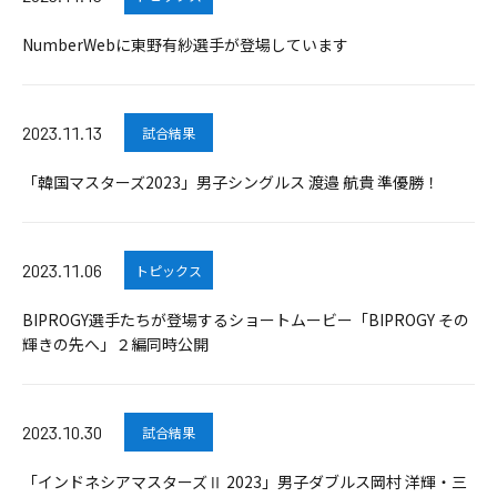
NumberWebに東野有紗選手が登場しています
2023.11.13
試合結果
「韓国マスターズ2023」男子シングルス 渡邉 航貴 準優勝！
2023.11.06
トピックス
BIPROGY選手たちが登場するショートムービー「BIPROGY その
輝きの先へ」２編同時公開
2023.10.30
試合結果
「インドネシアマスターズⅡ 2023」男子ダブルス岡村 洋輝・三