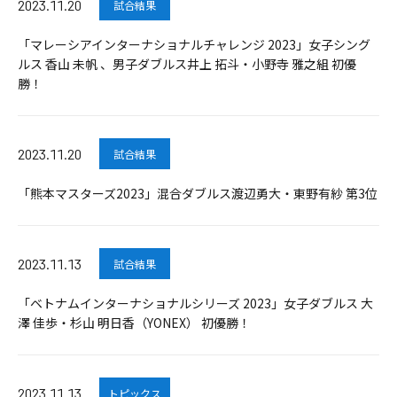
2023.11.20
試合結果
「マレーシアインターナショナルチャレンジ 2023」女子シング
ルス 香山 未帆 、男子ダブルス井上 拓斗・小野寺 雅之組 初優
勝！
2023.11.20
試合結果
「熊本マスターズ2023」混合ダブルス渡辺勇大・東野有紗 第3位
2023.11.13
試合結果
「ベトナムインターナショナルシリーズ 2023」女子ダブルス 大
澤 佳歩・杉山 明日香（YONEX） 初優勝！
2023.11.13
トピックス