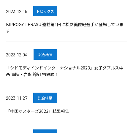
2023.12.15
トピックス
BIPROGY TERASU 連載第1回に松友美佐紀選手が登場していま
す
2023.12.04
試合結果
「シドモディインドインターナショナル2023」女子ダブルス中
西 貴映・岩永 鈴組 初優勝！
2023.11.27
試合結果
「中国マスターズ2023」結果報告