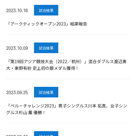
2023.10.16
試合結果
「アークティックオープン2023」結果報告
2023.10.09
試合結果
「第19回アジア競技大会（2022／杭州）」混合ダブルス渡辺勇
大・東野有紗 史上初の銀メダル獲得！
2023.09.25
試合結果
「ペルーチャレンジ2023」男子シングルス川本 拓真、女子シン
グルス杉山 薫 優勝！