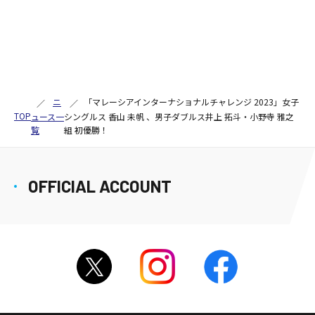
ニ
「マレーシアインターナショナルチャレンジ 2023」女子
TOP
ュース一
シングルス 香山 未帆 、男子ダブルス井上 拓斗・小野寺 雅之
覧
組 初優勝！
OFFICIAL ACCOUNT