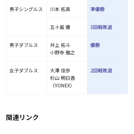
男子シングルス
川本 拓真
準優勝
五十嵐 優
3回戦敗退
男子ダブルス
井上 拓斗
優勝
小野寺 雅之
女子ダブルス
大澤 佳歩
2回戦敗退
杉山 明日香
（YONEX）
関連リンク