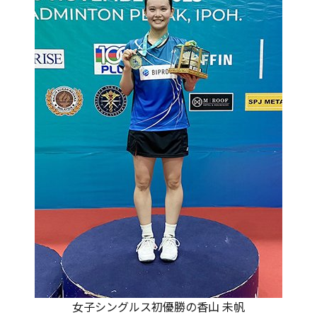
女子シングルス初優勝の香山 未帆