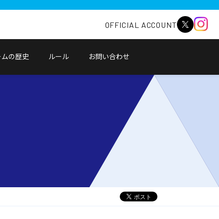
OFFICIAL ACCOUNT
ームの歴史
ルール
お問い合わせ
別
ウ
ィ
ン
ド
ウ
で
開
く