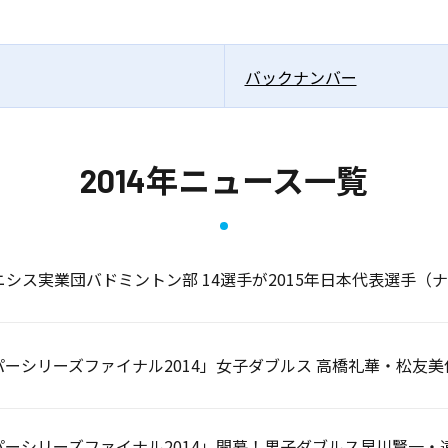
バックナンバー
2014年ニュース一覧
ニシス実業団バドミントン部 14選手が2015年日本代表選手（
パーシリーズファイナル2014」女子ダブルス 高橋礼華・松友美
パーシリーズファイナル2014」開幕！男子ダブルス早川賢一