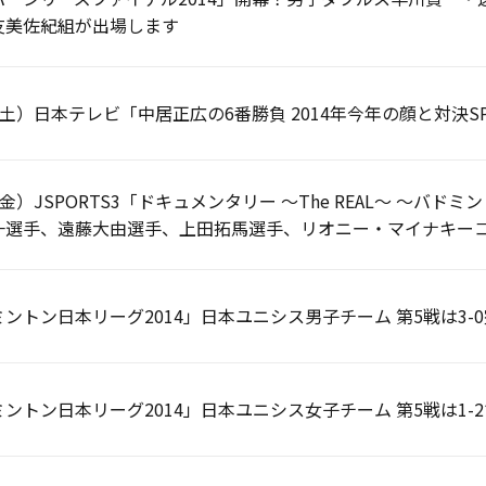
友美佐紀組が出場します
0（土）日本テレビ「中居正広の6番勝負 2014年今年の顔と対
9（金）JSPORTS3「ドキュメンタリー ～The REAL～ ～バ
一選手、遠藤大由選手、上田拓馬選手、リオニー・マイナキー
ントン日本リーグ2014」日本ユニシス男子チーム 第5戦は3
ントン日本リーグ2014」日本ユニシス女子チーム 第5戦は1-