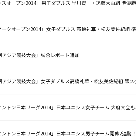
スオープン2014」男子ダブルス 早川賢一・遠藤大由組 準優
ークオープン2014」女子ダブルス 高橋礼華・松友美佐紀組 
7回アジア競技大会」試合レポート追加
7回アジア競技大会」女子ダブルス高橋礼華・松友美佐紀組 銀
ントン日本リーグ2014」日本ユニシス女子チーム 大府大会も
ミントン日本リーグ2014」日本ユニシス男子チーム開幕2連勝