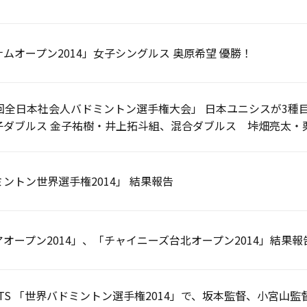
ムオープン2014」女子シングルス 奥原希望 優勝！
7回全日本社会人バドミントン選手権大会」 日本ユニシスが3種
子ダブルス 金子祐樹・井上拓斗組、混合ダブルス 垰畑亮太・
ントン世界選手権2014」 結果報告
オープン2014」、「チャイニーズ台北オープン2014」結果報
ORTS 「世界バドミントン選手権2014」で、坂本監督、小宮