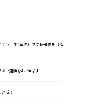
落とすも、第4戦勝利で逆転優勝を目指
3-0で連勝を4に伸ばす！
を達成！