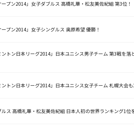
ープン2014」女子ダブルス 高橋礼華・松友美佐紀組 第3位！
ープン2014」女子シングルス 奥原希望 優勝！
ミントン日本リーグ2014」日本ユニシス男子チーム 第3戦を
ントン日本リーグ2014」日本ユニシス女子チーム 札幌大会も
ブルス 高橋礼華・松友美佐紀組 日本人初の世界ランキング1位