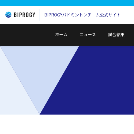
BIPROGYバドミントンチーム
公式サイト
ホーム
ニュース
試合結果