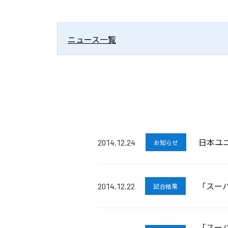
ニュース一覧
日本ユ
2014.12.24
お知らせ
「スー
2014.12.22
試合結果
「スー