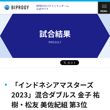
BIPROGYバドミントンチーム
公式サイト
MENU
試合結果
RRESULT
「インドネシアマスターズ
2023」混合ダブルス 金子 祐
樹・松友 美佐紀組 第3位