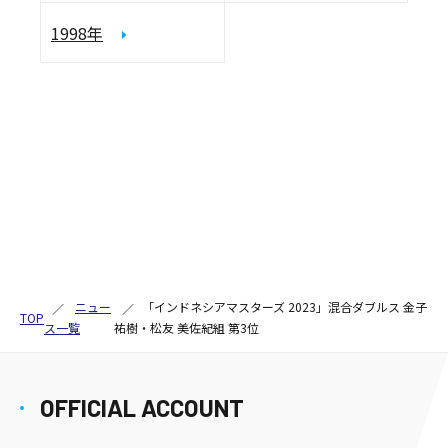
1998年
ニュー
「インドネシアマスターズ 2023」混合ダブルス 金子
TOP
ス一覧
祐樹・松友 美佐紀組 第3位
OFFICIAL ACCOUNT