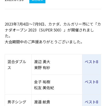
2023年7月4日～7月9日、カナダ、カルガリー市にて「カ
ナダオープン 2023（SUPER 500）」が開催されまし
た。
大会期間中のご声援ありがとうございました。
混合ダブル
渡辺 勇大
ベスト8
ス
東野 有紗
金子 祐樹
ベスト8
松友 美佐紀
男子シング
渡邉 航貴
ベスト8