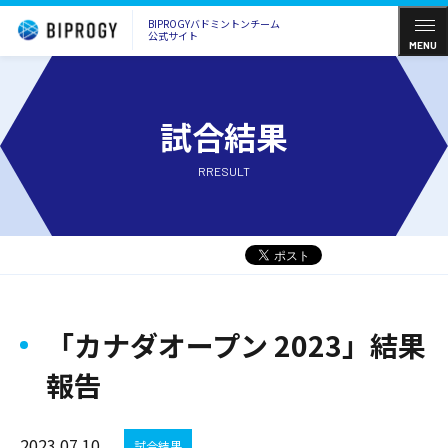
BIPROGYバドミントンチーム
公式サイト
MENU
試合結果
RRESULT
「カナダオープン 2023」結果
報告
2023.07.10
試合結果