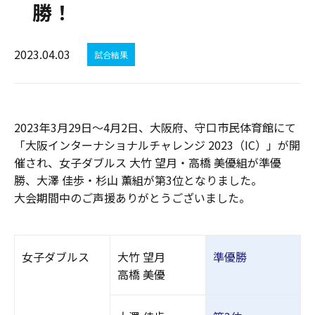
勝！
2023.04.03
試合結果
2023年3月29日～4月2日、大阪府、
守口市民体育館
にて
「大阪インターナショナルチャレンジ 2023（IC）」が開
催され、女子ダブルス 大竹 望月・高橋 美優組が準優
勝、大澤 佳歩・杉山 薫組が第3位となりました。
大会期間中のご声援ありがとうございました。
女子ダブルス
大竹 望月
準優勝
高橋 美優