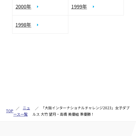
2000年
1999年
1998年
ニュ
「大阪インターナショナルチャレンジ2023」女子ダブ
TOP
ース一覧
ルス 大竹 望月・高橋 美優組 準優勝！