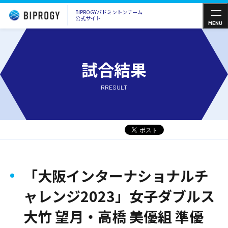
BIPROGYバドミントンチーム
公式サイト
MENU
試合結果
RRESULT
「大阪インターナショナルチ
ャレンジ2023」女子ダブルス
大竹 望月・高橋 美優組 準優