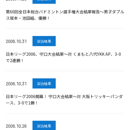
第60回全日本総合バドミントン選手権大会結果報告～男子ダブル
ス坂本・池田組、優勝！
2006.10.31
試合結果
日本リーグ2006、守口大会結果～対 くまもと八代YKK AP、3-0
で2連勝！
2006.10.31
試合結果
日本リーグ2006開幕！ 守口大会結果～対 大阪トリッキーパンダ
ース、3-0で1勝！
2006.10.26
試合結果