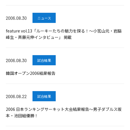
2006.08.30
ニュース
feature vol.13「ルーキーたちの魅力を探る！～小宮山元・岩脇
峰生・斉藤元伸インタビュー」 掲載
2006.08.30
試合結果
韓国オープン2006結果報告
2006.08.22
試合結果
2006 日本ランキングサーキット大会結果報告～男子ダブルス坂
本・池田組優勝！