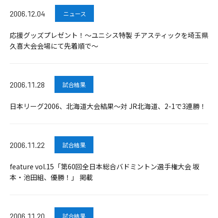
2006.12.04
ニュース
応援グッズプレゼント！～ユニシス特製 チアスティックを埼玉県
久喜大会会場にて先着順で～
2006.11.28
試合結果
日本リーグ2006、北海道大会結果～対 JR北海道、2-1で3連勝！
2006.11.22
試合結果
feature vol.15「第60回全日本総合バドミントン選手権大会 坂
本・池田組、優勝！」 掲載
2006.11.20
試合結果