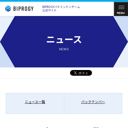
BIPROGYバドミントンチーム
公式サイト
MENU
ニュース
NEWS
ニュース一覧
バックナンバー