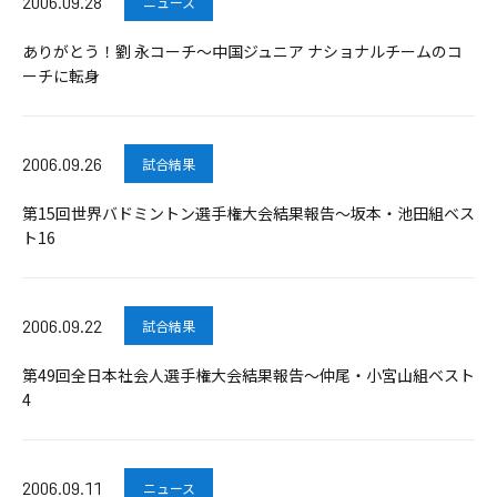
2006.09.28
ニュース
ありがとう！劉 永コーチ～中国ジュニア ナショナルチームのコ
ーチに転身
2006.09.26
試合結果
第15回世界バドミントン選手権大会結果報告～坂本・池田組ベス
ト16
2006.09.22
試合結果
第49回全日本社会人選手権大会結果報告～仲尾・小宮山組ベスト
4
2006.09.11
ニュース