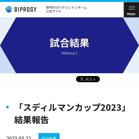
BIPROGYバドミントンチーム
公式サイト
MENU
試合結果
RRESULT
「スディルマンカップ2023」
結果報告
2023.05.22
試合結果