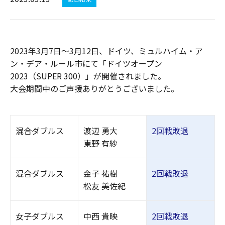
2023年3月7日～3月12日、ドイツ、ミュルハイム・ア
ン・デア・ルール市にて「ドイツオープン
2023（SUPER 300）」が開催されました。
大会期間中のご声援ありがとうございました。
混合ダブルス
渡辺 勇大
2回戦敗退
東野 有紗
混合ダブルス
金子 祐樹
2回戦敗退
松友 美佐紀
女子ダブルス
中西 貴映
2回戦敗退