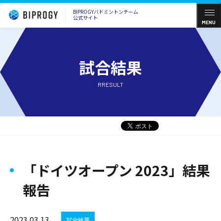
BIPROGYバドミントンチーム
公式サイト
MENU
試合結果
RRESULT
「ドイツオープン 2023」結果
報告
2023.03.13
試合結果