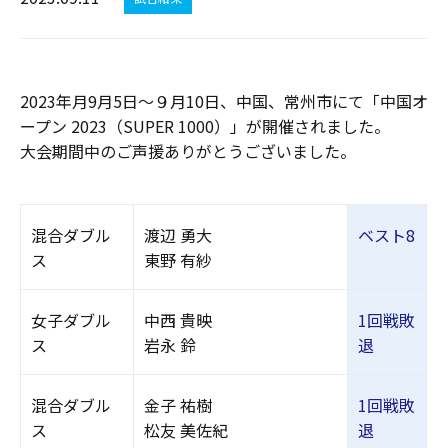
2023年月9月5日～９月10日、中国、常州市にて「中国オ
ープン 2023（SUPER 1000）」が開催されました。
大会期間中のご声援ありがとうございました。
混合ダブル
渡辺 勇大
ベスト8
ス
東野 有紗
女子ダブル
中西 貴映
1回戦敗
ス
岩永 鈴
退
混合ダブル
金子 祐樹
1回戦敗
ス
松友 美佐紀
退