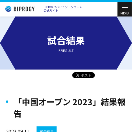
BIPROGYバドミントンチーム
公式サイト
MENU
試合結果
RRESULT
「中国オープン 2023」結果報
告
2023.09.11
試合結果