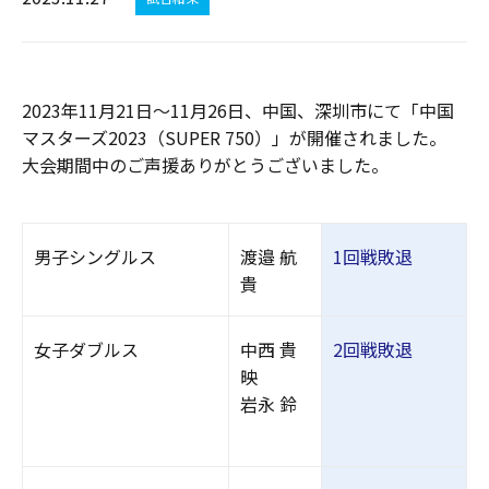
2023年11月21日～11月26日、中国、深圳市にて「中国
マスターズ2023（SUPER 750）」が開催されました。
大会期間中のご声援ありがとうございました。
男子シングルス
渡邉 航
1回戦敗退
貴
女子ダブルス
中西 貴
2回戦敗退
映
岩永 鈴