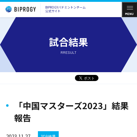
BIPROGYバドミントンチーム
公式サイト
MENU
試合結果
RRESULT
「中国マスターズ2023」結果
報告
2023.11.27
試合結果