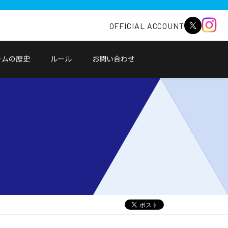
OFFICIAL ACCOUNT
ームの歴史
ルール
お問い合わせ
別
ウ
ィ
ン
ド
ウ
で
開
く