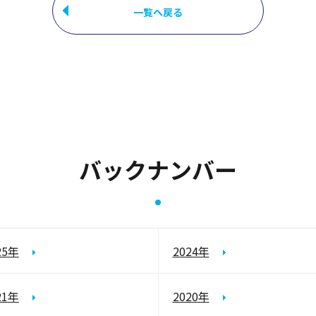
一覧へ戻る
バックナンバー
25年
2024年
21年
2020年