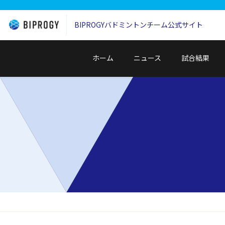
BIPROGYバドミントンチーム
公式サイト
ホーム
ニュース
試合結果