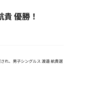
航貴 優勝！
開催され、男子シングルス 渡邉 航貴選