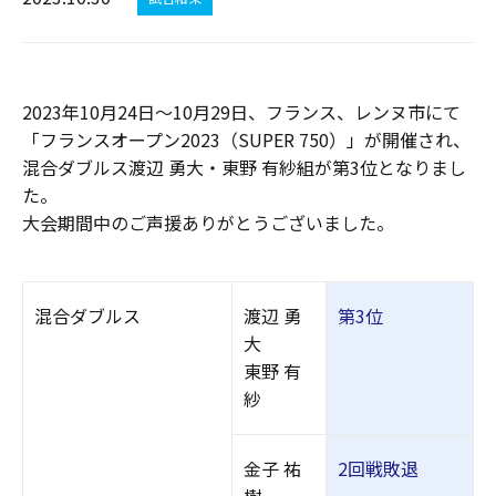
2023年10月24日～10月29日、
フランス、レンヌ市
にて
「フランスオープン2023（SUPER 750）」が開催され、
混合ダブルス渡辺 勇大・東野 有紗組が第3位となりまし
た。
大会期間中のご声援ありがとうございました。
混合ダブルス
渡辺 勇
第3位
大
東野 有
紗
金子 祐
2回戦敗退