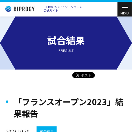
BIPROGYバドミントンチーム
公式サイト
MENU
試合結果
RRESULT
「フランスオープン2023」結
果報告
2023.10.30
試合結果