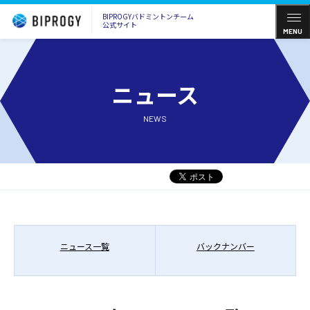
BIPROGYバドミントンチーム
公式サイト
MENU
ニュース
NEWS
ニュース一覧
バックナンバー