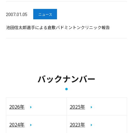
2007.01.05
ニュース
池田信太郎選手による倉敷バドミントンクリニック報告
バックナンバー
2026年
2025年
2024年
2023年