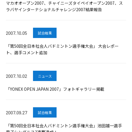
マカオオープン2007、チャイニーズタイペイオープン2007、ス
ラバヤインターナショナルチャレンジ2007結果報告
2007.10.05
試合結果
「第50回全日本社会人バドミントン選手権大会」 大会レポー
ト、選手コメント追加
2007.10.02
ニュース
「YONEX OPEN JAPAN 2007」フォトギャラリー掲載
2007.09.27
試合結果
「第50回全日本社会人バドミントン選手権大会」池田雄一選手