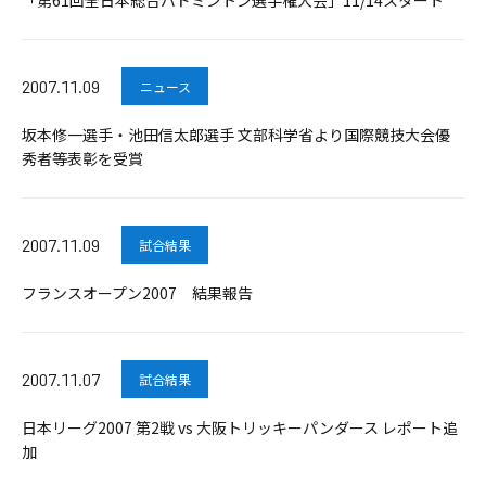
「第61回全日本総合バドミントン選手権大会」11/14スタート
2007.11.09
ニュース
坂本修一選手・池田信太郎選手 文部科学省より国際競技大会優
秀者等表彰を受賞
2007.11.09
試合結果
フランスオープン2007 結果報告
2007.11.07
試合結果
日本リーグ2007 第2戦 vs 大阪トリッキーパンダース レポート追
加