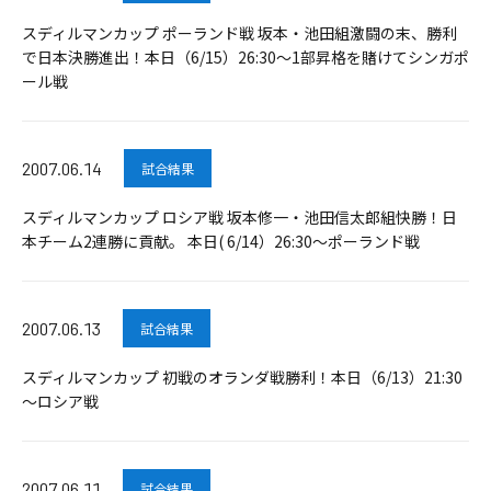
スディルマンカップ ポーランド戦 坂本・池田組激闘の末、勝利
で日本決勝進出！本日（6/15）26:30～1部昇格を賭けてシンガポ
ール戦
2007.06.14
試合結果
スディルマンカップ ロシア戦 坂本修一・池田信太郎組快勝！日
本チーム2連勝に貢献。 本日( 6/14）26:30～ポーランド戦
2007.06.13
試合結果
スディルマンカップ 初戦のオランダ戦勝利！本日（6/13）21:30
～ロシア戦
2007.06.11
試合結果