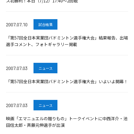
ス初勝利！本日（7/12）17:40～2回戦
2007.07.10
試合結果
「第57回全日本実業団バドミントン選手権大会」結果報告、出場
選手コメント、フォトギャラリー掲載
2007.07.03
ニュース
「第57回全日本実業団バドミントン選手権大会」いよいよ開幕！
2007.07.03
ニュース
映画「エマニュエルの贈りもの」トークイベントに中西洋介・池
田信太郎・斉藤元伸選手が出演