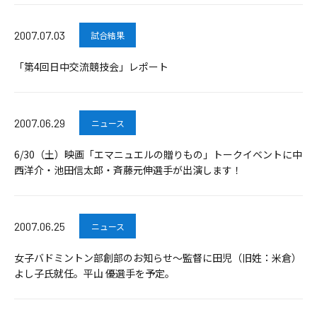
2007.07.03
試合結果
「第4回日中交流競技会」レポート
2007.06.29
ニュース
6/30（土）映画「エマニュエルの贈りもの」トークイベントに中
西洋介・池田信太郎・斉藤元伸選手が出演します！
2007.06.25
ニュース
女子バドミントン部創部のお知らせ～監督に田児（旧姓：米倉）
よし子氏就任。平山 優選手を予定。