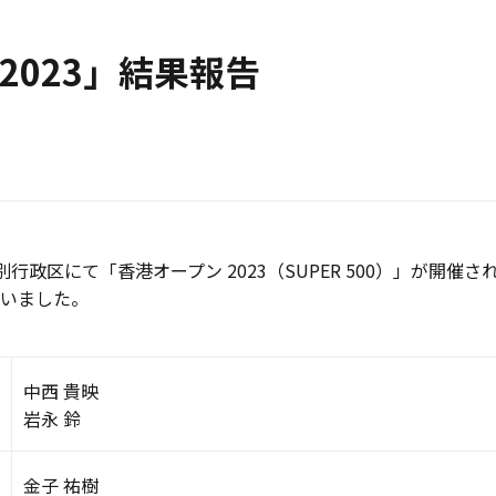
2023」結果報告
別行政区
にて「香港オープン 2023（SUPER 500）」が開催
いました。
中西 貴映
岩永 鈴
金子 祐樹