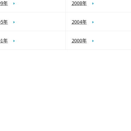
09年
2008年
05年
2004年
01年
2000年