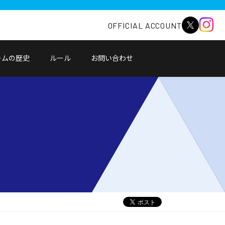
OFFICIAL ACCOUNT
ームの歴史
ルール
お問い合わせ
別
ウ
ィ
ン
ド
ウ
で
開
く