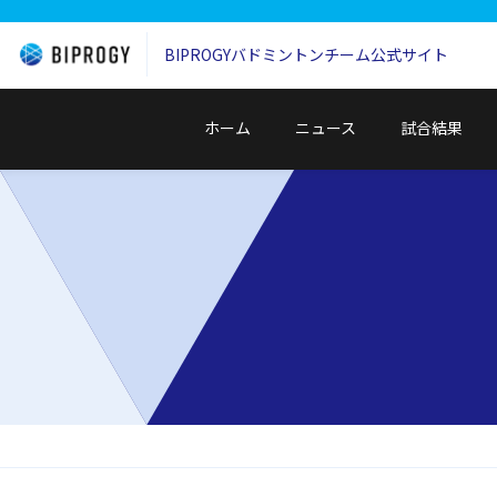
BIPROGYバドミントンチーム
公式サイト
ホーム
ニュース
試合結果