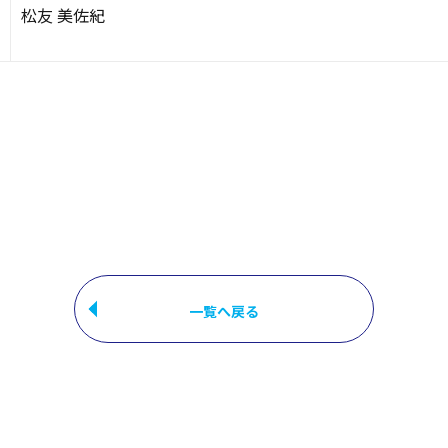
松友 美佐紀
一覧へ戻る