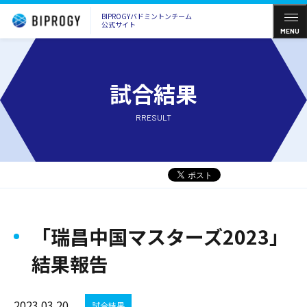
BIPROGYバドミントンチーム
公式サイト
MENU
試合結果
RRESULT
「瑞昌中国マスターズ2023」
結果報告
2023.03.20
試合結果