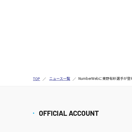
ニュース一覧
NumberWebに東野有紗選手が
TOP
OFFICIAL ACCOUNT