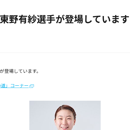
bに東野有紗選手が登場しています
手が登場しています。
への道」コーナー