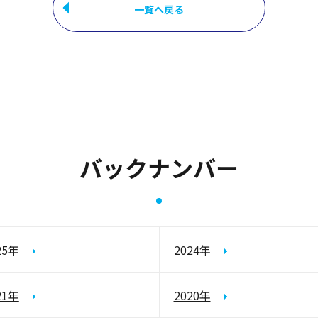
一覧へ戻る
バックナンバー
25年
2024年
21年
2020年