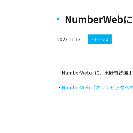
NumberWe
2023.11.13
トピックス
「NumberWeb」に、東野有紗選
・
NumberWeb 「オリンピック