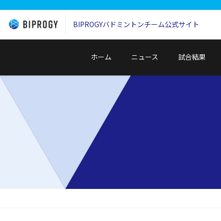
BIPROGYバドミントンチーム
公式サイト
ホーム
ニュース
試合結果