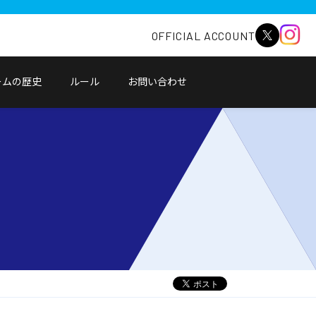
OFFICIAL ACCOUNT
ームの歴史
ルール
お問い合わせ
別
ウ
ィ
ン
ド
ウ
で
開
く