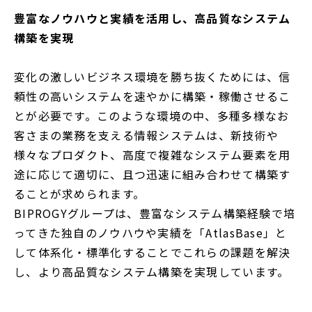
開
豊富なノウハウと実績を活用し、高品質なシステム
く
構築を実現
変化の激しいビジネス環境を勝ち抜くためには、信
頼性の高いシステムを速やかに構築・稼働させるこ
とが必要です。このような環境の中、多種多様なお
客さまの業務を支える情報システムは、新技術や
様々なプロダクト、高度で複雑なシステム要素を用
途に応じて適切に、且つ迅速に組み合わせて構築す
ることが求められます。
BIPROGYグループは、豊富なシステム構築経験で培
ってきた独自のノウハウや実績を「AtlasBase」と
して体系化・標準化することでこれらの課題を解決
し、より高品質なシステム構築を実現しています。