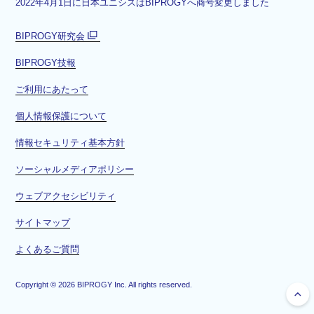
2022年4月1日に日本ユニシスはBIPROGYへ商号変更しました
BIPROGY研究会
別
BIPROGY技報
ウ
ィ
ご利用にあたって
ン
ド
個人情報保護について
ウ
情報セキュリティ基本方針
で
開
ソーシャルメディアポリシー
く
ウェブアクセシビリティ
サイトマップ
よくあるご質問
Copyright ©
2026
BIPROGY Inc. All rights reserved.