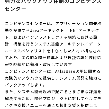
強力なバックアップ体制のコンピテンス
開
センター
く
コンピテンスセンターは、アプリケーション開発標
準を提供するJavaアーキテクト／.NETアーキテク
ト、およびインフラストラクチャ構築における設
計・構築を行うシステム基盤アーキテクト／データ
ベーススペシャリストを中心とした人材で構成され
ており、実践的な開発標準および検証情報と技術情
報を継続的に蓄積・改良しています。
コンピテンスセンターは、AtlasBase適用に関する
実践的なノウハウを提供し、システム開発を強力に
バックアップします。
また、システム開発現場で起こるさまざまな課題を
解決するため、開発プロジェクトに対してヘルプデ
スクや支援メニューを通じた技術支援を提供しま