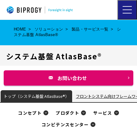
ハ
ン
バ
ー
HOME
ソリューション
製品・サービス一覧
シ
ガ
ステム基盤 AtlasBase®
ー
メ
ニ
システム基盤 AtlasBase®
ュ
ー
を
開
お問い合わせ
く
別
ウ
トップ（システム基盤 AtlasBase®）
フロントシステム向けフレームワーク C
ィ
ン
コンセプト
プロダクト
サービス
ド
コンピテンスセンター
ウ
で