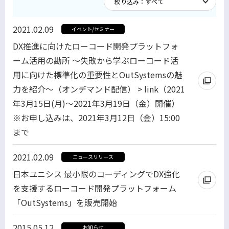
2021.02.09
イベント/セミナー
DX推進に向けたローコード開発プラットフォ
ーム活用の勘所 ～失敗から学ぶローコード活
用に向けた標準化の重要性とOutSystemsの魅
力を紹介～（オンデマンド配信） > link（2021
年3月15日(月)～2021年3月19日（金）開催）
※お申し込みは、2021年3月12日（金）15:00
まで
2021.02.09
ニュースリリース
日本ユニシス 最小限のコーディングでDX強化
を支援するローコード開発プラットフォーム
「OutSystems」を販売開始
2015.05.12
お知らせ