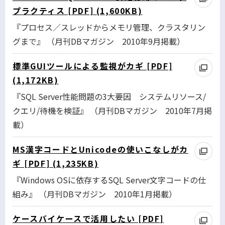
プラクティス [PDF] (1,600KB)
『プロセス／スレッドからメモリ管理、クラスタリン
グまで』 （月刊DBマガジン 2010年9月掲載）
標準GUIツールによる監視がカギ [PDF]
(1,172KB)
『SQL Server性能問題の3大要因 システムリソース/
クエリ/待機を検証』 （月刊DBマガジン 2010年7月掲
載）
MS漢字コードとUnicodeの使いこなしがカ
ギ [PDF] (1,235KB)
『Windows OSに依存するSQL Server文字コードの仕
組み』 （月刊DBマガジン 2010年1月掲載）
ケースバイケースで活用したい [PDF]