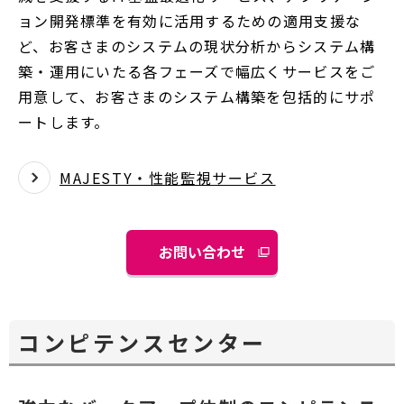
ョン開発標準を有効に活用するための適用支援な
ど、お客さまのシステムの現状分析からシステム構
築・運用にいたる各フェーズで幅広くサービスをご
用意して、お客さまのシステム構築を包括的にサポ
ートします。
MAJESTY・性能監視サービス
お問い合わせ
別
ウ
ィ
ン
コンピテンスセンター
ド
ウ
で