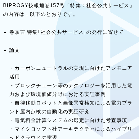
BIPROGY技報通巻157号「特集：社会公共サービス」
の内容は，以下のとおりです。
巻頭言 特集｢社会公共サービス｣の発行に寄せて
論文
・カーボンニュートラルの実現に向けたアンモニア
活用
・ブロックチェーン等のテクノロジーを活用した電
力および環境価値分野における実証事例
・自律移動ロボットと画像異常検知による電力プラ
ント屋内点検の自動化の実証研究
・電気料金計算システムの選定に向けた考査事項
・マイクロソフト社アーキテクチャによるハイブリ
ッドクラウドの実現