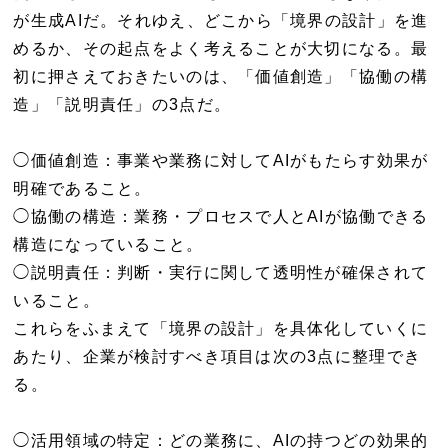
が生成AIだ。それゆえ、どこから「境界の設計」を進
めるか、その起点をよく考えることが大切になる。最
初に押さえておきたいのは、「価値創造」「協働の構
造」「説明責任」の3点だ。
◯価値創造：事業や業務に対してAIがもたらす効果が
明確であること。
◯協働の構造：業務・プロセスで人とAIが協働できる
構造になっていること。
◯説明責任：判断・実行に関して透明性が確保されて
いること。
これらをふまえて「境界の設計」を具体化していくに
あたり、企業が検討すべき項目は次の3点に整理でき
る。
◯活用領域の特定：どの業務に、AIの持つどの効果的