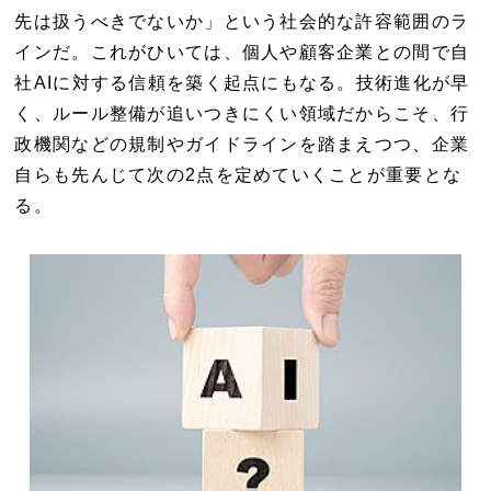
先は扱うべきでないか」という社会的な許容範囲のラ
インだ。これがひいては、個人や顧客企業との間で自
社AIに対する信頼を築く起点にもなる。技術進化が早
く、ルール整備が追いつきにくい領域だからこそ、行
政機関などの規制やガイドラインを踏まえつつ、企業
自らも先んじて次の2点を定めていくことが重要とな
る。