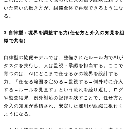
いた問いの磨き方が、組織全体で再現できるようにな
る。
3 自律型：境界を調整する力(任せ方と介入の知見を組
織で共有)
自律型の協働モデルでは、整備されたルール内でAIが
タスクを実行し、人は監視・承認を担当する。ここで
育つのは、AIにどこまで任せるかの境界を設計する
力。「任せる範囲を定める→監視する→例外時に介入
する→ルールを見直す」という流れを繰り返し、ログ
や監査結果、例外対応の記録を残すことで、任せ方と
介入の知見が蓄積され、安定した運用が組織に根付く
ようになる。