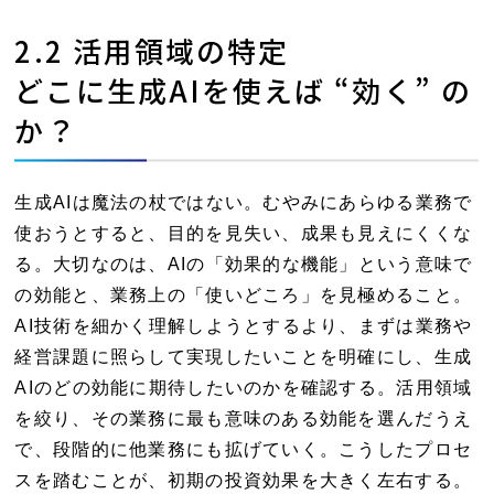
2.2 活用領域の特定
どこに生成AIを使えば “効く” の
か？
生成AIは魔法の杖ではない。むやみにあらゆる業務で
使おうとすると、目的を見失い、成果も見えにくくな
る。大切なのは、AIの「効果的な機能」という意味で
の効能と、業務上の「使いどころ」を見極めること。
AI技術を細かく理解しようとするより、まずは業務や
経営課題に照らして実現したいことを明確にし、生成
AIのどの効能に期待したいのかを確認する。活用領域
を絞り、その業務に最も意味のある効能を選んだうえ
で、段階的に他業務にも拡げていく。こうしたプロセ
スを踏むことが、初期の投資効果を大きく左右する。