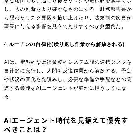
絡む場面でも、起こり得るリスクや選択肢を素早く示
し、人の判断をより確かなものにする。財務報告書か
ら隠れたリスク要因を拾い上げたり、法規制の変更が
事業に与える影響を見立てたりするのが典型例だ。
4 ルーチンの自律化(繰り返し作業から解放される)
AIは、定型的な反復業務やシステム間の連携タスクを
自律的に実行し、人間を反復作業から解放する。予定
や状況の変化を先読みし、必要な準備や手配などの関
連する業務をAIエージェントが静かに担うようにな
る。
AIエージェント時代を見据えて優先す
べきことは？