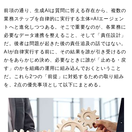
前項の通り、生成AIは質問に答える存在から、複数の
業務ステップを自律的に実行する主体=AIエージェン
トへと進化しつつある。そこで重要なのが、各業務に
必要なデータ連携を整えること、そして「責任設計」
だ。後者は問題が起きた後の責任追及の話ではない。
AIが自律実行する前に、その結果を誰が引き受けるの
かをあらかじめ決め、必要なときに誰が「止める・戻
す」のかを組織の運用に組み込んでおくということ
だ。これら2つの「前提」に対処するための取り組み
を、2点の優先事項として以下にまとめる。