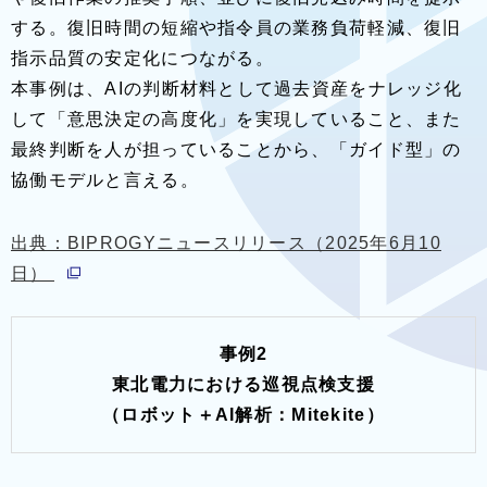
する。復旧時間の短縮や指令員の業務負荷軽減、復旧
指示品質の安定化につながる。
本事例は、AIの判断材料として過去資産をナレッジ化
して「意思決定の高度化」を実現していること、また
最終判断を人が担っていることから、「ガイド型」の
協働モデルと言える。
出典：BIPROGYニュースリリース（2025年6月10
別ウィンドウで開く
日）
事例2
東北電力における巡視点検支援
（ロボット＋AI解析：Mitekite）