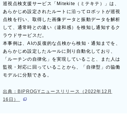
巡視点検支援サービス「Mitekite（ミテキテ）」は、
あらかじめ設定されたルートに沿ってロボットが巡視
点検を行い、取得した画像データと振動データを解析
して、通常時との違い（違和感）を検知し通知するク
ラウドサービスだ。
本事例は、AIの反復的な点検から検知・通知までを、
あらかじめ設定したルールに則り自動化しており、
「ルーチンの自律化」を実現していること、また人は
監視・対応に回っていることから、「自律型」の協働
モデルに分類できる。
出典：BIPROGYニュースリリース（2022年12月
別ウィンドウで開く
16日）