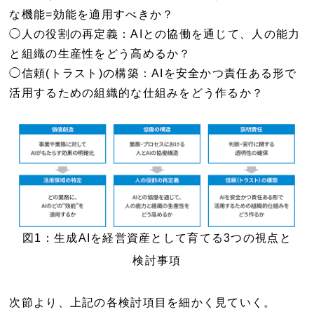
な機能=効能を適用すべきか？
◯人の役割の再定義：AIとの協働を通じて、人の能力
と組織の生産性をどう高めるか？
◯信頼(トラスト)の構築：AIを安全かつ責任ある形で
活用するための組織的な仕組みをどう作るか？
図1：生成AIを経営資産として育てる3つの視点と
検討事項
次節より、上記の各検討項目を細かく見ていく。