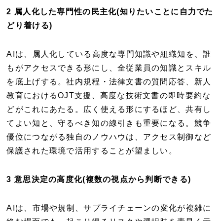
2 属人化した専門性の民主化(知りたいことに自力でた
どり着ける)
AIは、属人化している高度な専門知識や組織知を、誰
もがアクセスできる形にし、全従業員の知識とスキル
を底上げする。社内規程・法律文書の質問応答、新人
教育におけるOJT支援、高度な技術文書の即時要約な
どがこれにあたる。広く使える形にするほど、共有し
てよい知と、守るべき知の線引きも重要になる。競争
優位につながる独自のノウハウは、アクセス制御など
保護された環境で活用することが望ましい。
3 意思決定の高度化(複数の視点から判断できる)
AIは、市場や規制、サプライチェーンの変化が複雑に