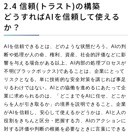
2.4 信頼(トラスト)の構築
どうすればAIを信頼して使える
か？
AIを信頼できるとは、どのような状態だろう。AIの判
断や処理が人の命、権利、資産、社会的評価などに影
響を与える場合がある以上、AI内部の処理プロセスが
不明(ブラックボックス)であることは、企業にとって
リスクとなる。単に技術的な安全対策を講じれば事足
りるわけではない。AIとの協働を進めるにあたって企
業に求められるのは、「どこまでをAIに任せ、どこか
らを人が引き取るか」の境界を説明できること。企業
がAIを信頼し、安心して使えるかどうかは、AIと人の
役割をきちんと区分・把握する力、AIのアクションに
対する評価や判断の根拠を必要なときに言葉にできる