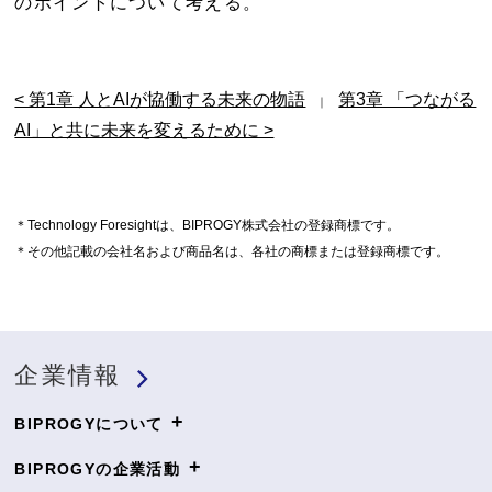
のポイントについて考える。
< 第1章 人とAIが協働する未来の物語
第3章 「つながる
｜
AI」と共に未来を変えるために >
＊Technology Foresightは、BIPROGY株式会社の登録商標です。
＊その他記載の会社名および商品名は、各社の商標または登録商標です。
企業情報
+
BIPROGYについて
+
BIPROGYの企業活動