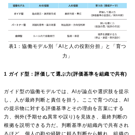
表1：協働モデル別「AIと人の役割分担」と「育つ
力」
1 ガイド型：評価して選ぶ力(評価基準を組織で共有)
ガイド型の協働モデルでは、AIが論点や選択肢を提示
し、人が最終判断と責任を担う。ここで育つのは、AI
の提示物に対する評価基準とその理由を言葉にする
力、例外(予期せぬ異常や誤り)を見抜き、最終判断の
根拠を説明できる力だ。判断基準が組織内で共有され
るほど、個人の勘や経験に頼る判断から離れ、組織の