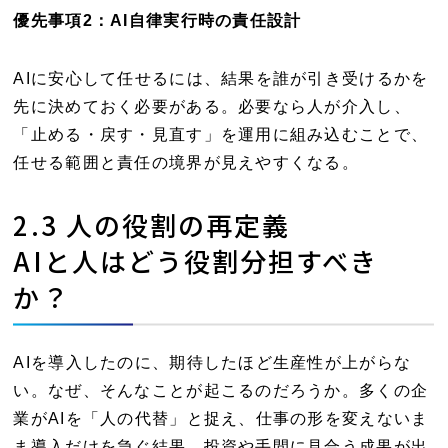
優先事項2：AI自律実行時の責任設計
AIに安心して任せるには、結果を誰が引き受けるかを
先に決めておく必要がある。必要なら人が介入し、
「止める・戻す・見直す」を運用に組み込むことで、
任せる範囲と責任の境界が見えやすくなる。
2.3 人の役割の再定義
AIと人はどう役割分担すべき
か？
AIを導入したのに、期待したほど生産性が上がらな
い。なぜ、そんなことが起こるのだろうか。多くの企
業がAIを「人の代替」と捉え、仕事の形を変えないま
ま導入だけを急ぐ結果、投資や手間に見合う成果が出