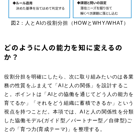
図2：人とAIの役割分担（HOWとWHY/WHAT）
どのように人の能力を知に変えるの
か？
役割分担を明確にしたら、次に取り組みたいのは各業
務の性質をふまえて「AIと人の関係」を設計するこ
と。ポイントは「AIとの協働を通じてどう人の能力を
育てるか」「それをどう組織に蓄積できるか」という
視点を持つことだ。本項では、AIと人の関係性を分類
した協働モデル(ガイド型／パートナー型／自律型)ご
との「育つ力(育成テーマ)」を整理する。