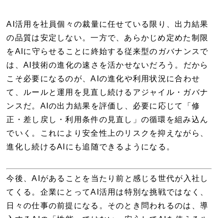
AI活用を社員個々の裁量に任せている限り、出力結果
の品質は安定しない。一方で、あらかじめ定めた制限
をAIに守らせることに終始する従来型のガバナンスで
は、AI技術の進化の速さを活かせないだろう。だから
こそ必要になるのが、AIの進化や利用状況に合わせ
て、ルールと運用を見直し続けるアジャイル・ガバナ
ンスだ。AIの出力結果を評価し、必要に応じて「修
正・差し戻し・利用条件の見直し」の循環を組み込ん
でいく。これにより安全性上のリスクを抑えながら、
進化し続けるAIにも追随できるようになる。
今後、AIがあることを当たり前と感じる世代が入社し
てくる。企業にとってAI活用は特別な挑戦ではなく、
日々の仕事の前提になる。そのとき問われるのは、導