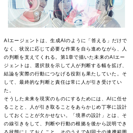
AIエージェントは、生成AIのように「答える」だけで
なく、状況に応じて必要な作業を自ら進めながら、人
の判断を支えてくれる。第1章で描いた未来のAIエー
ジェントは、選択肢を示して人が判断する幅を拡げ、
結論を実際の行動につなげる役割も果たしていた。そ
して、最終的な判断と責任は常に人が引き受けてい
た。
そうした未来を現実のものにするためには、AIに任せ
ることと、人が引き取ることをあらかじめ丁寧に設計
しておくことが欠かせない。「境界の設計」とは、そ
の線引きをして、判断や行動の根拠を後から説明でき
る状態にしておくこと。そのうえでAI同士の連携範囲