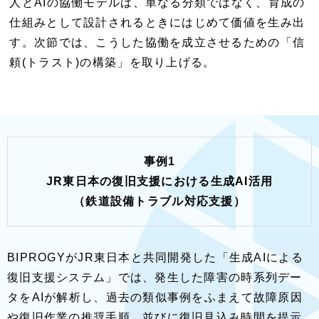
人とAIの協働モデルは、単なる分類ではなく、育成の
仕組みとして設計されるときにはじめて価値を生み出
す。次節では、こうした協働を成立させるための「信
頼(トラスト)の構築」を取り上げる。
事例1
JR東日本の復旧支援における生成AI活用
（鉄道設備トラブル対応支援）
BIPROGYがJR東日本と共同開発した「生成AIによる
復旧支援システム」では、発生した障害の時系列デー
タをAIが解析し、過去の類似事例をふまえて故障原因
や復旧作業の推奨手順、並びに復旧見込み時間を提示