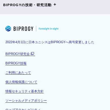
+
BIPROGYの技術・研究活動
2022年4月1日に日本ユニシスはBIPROGYへ商号変更しました
BIPROGY研究会
別
BIPROGY技報
ウ
ィ
ご利用にあたって
ン
ド
個人情報保護について
ウ
情報セキュリティ基本方針
で
開
ソーシャルメディアポリシー
く
ウェブアクセシビリティ