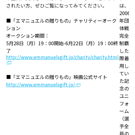
されたい方、ぜひご覧になってみてください。
は、
2006
■「エマニュエルの贈りもの」チャリティーオーク
年団
ション
体戦
オークション期間：
完全
5月28日（月）19：00開始-6月22日（月）19：00終
制覇
了
した
http://www.emmanuelsgift.jp/charity/charity.html
際着
用し
てい
■「エマニュエルの贈りもの」映画公式サイト
た記
http://www.emmanuelsgift.jp/
念の
ユニ
フォ
ーム
（選
手全
員の