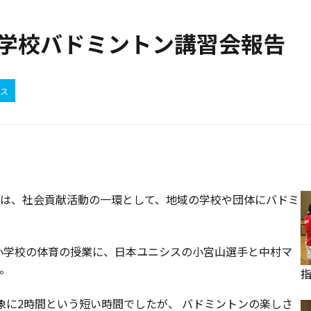
小学校バドミントン講習会報告
ス
は、社会貢献活動の一環として、地域の学校や団体にバドミ
東雲小学校の体育の授業に、日本ユニシスの小宮山選手と中村マ
。
象に2時間という短い時間でしたが、 バドミントンの楽しさ