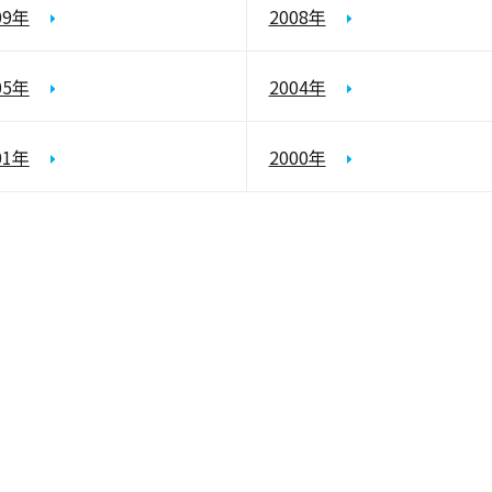
09年
2008年
05年
2004年
01年
2000年