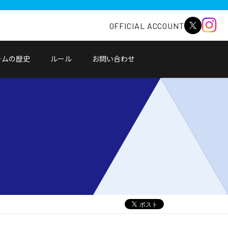
OFFICIAL ACCOUNT
ームの歴史
ルール
お問い合わせ
別
ウ
ィ
ン
ド
ウ
で
開
く