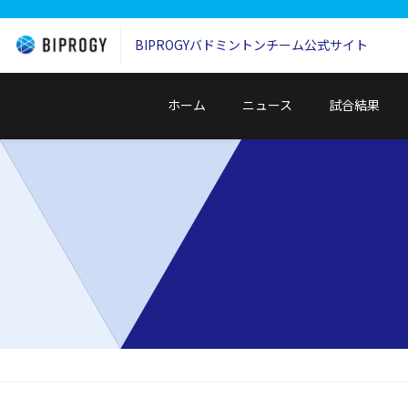
BIPROGYバドミントンチーム
公式サイト
ホーム
ニュース
試合結果