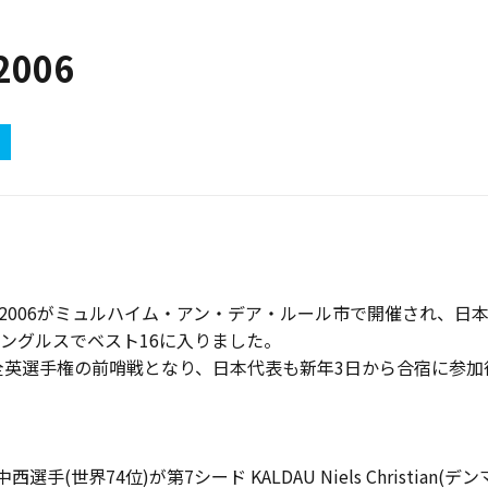
2006
プン2006がミュルハイム・アン・デア・ルール市で開催され、
ングルスでベスト16に入りました。
る全英選手権の前哨戦となり、日本代表も新年3日から合宿に参加
(世界74位)が第7シード KALDAU Niels Christian(