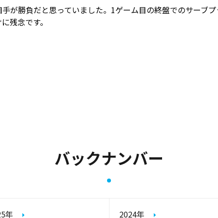
相手が勝負だと思っていました。1ゲーム目の終盤でのサーブプ
けに残念です。
バックナンバー
25年
2024年