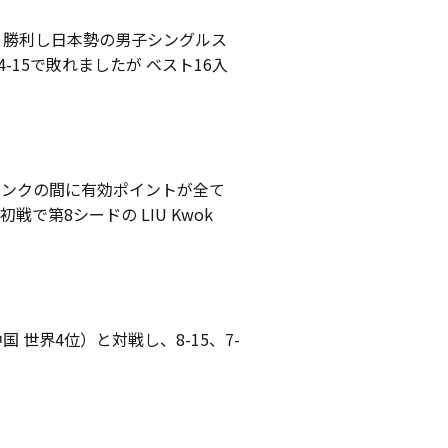
-2で 勝利し日本勢の男子シングルス
4-15で敗れましたが ベスト16入
ランクの間に有効ポイントが全て
第8シードの LIU Kwok
国 世界4位）と対戦し、8-15、7-