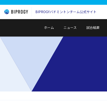
BIPROGYバドミントンチーム
公式サイト
ホーム
ニュース
試合結果