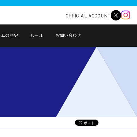
OFFICIAL ACCOUNT
ームの歴史
ルール
お問い合わせ
別
ウ
ィ
ン
ド
ウ
で
開
く