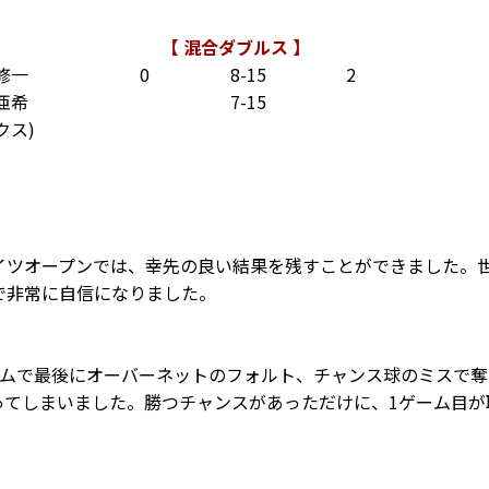
【 混合ダブルス 】
修一
0
8-15
2
亜希
7-15
クス)
イツオープンでは、幸先の良い結果を残すことができました。世
で非常に自信になりました。
ームで最後にオーバーネットのフォルト、チャンス球のミスで奪
ってしまいました。勝つチャンスがあっただけに、1ゲーム目が