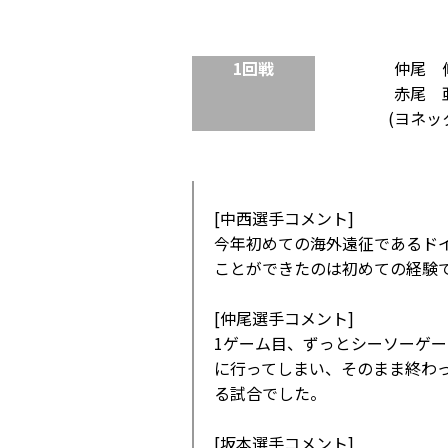
1回戦
仲尾 
赤尾 
(ヨネッ
[中西選手コメント]
今年初めての海外遠征であるド
ことができたのは初めての経験
[仲尾選手コメント]
1ゲーム目、ずっとシーソーゲ
に行ってしまい、そのまま終わ
る試合でした。
[坂本選手コメント]