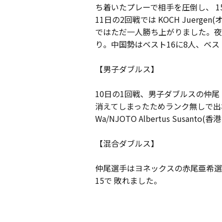
ち着いたプレーで相手を圧倒し、 15
11日の2回戦では KOCH Juerg
ではただ一人勝ち上がりました。夜になっ
り。中国勢はベスト16に8人、ベス
【男子ダブルス】
10日の1回戦、男子ダブルスの仲
消えてしまったためランク無しで出場
Wa/NJOTO Albertus Susan
【混合ダブルス】
仲尾選手はヨネックスの赤尾亜希選手と組
15で 敗れました。